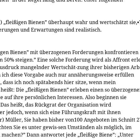
) „fleißigen Bienen” überhaupt wahr und wertschätzt sie,•
erungen und Erwartungen sind realistisch.
ißigen Bienen” mit überzogenen Forderungen konfrontieren
50% steigen.” Eine solche Forderung wird als Affront erle
s Ausdruck mangelnder Wertschät-zung ihrer bisherigen Arb
n ich diese Vorgabe auch nur annäherungsweise erfüllen
, dass ich noch spätabends hier sitze, wenn mein
 heißt: Die „fleißigen Bienen” erleben einen so überzogen
auf ihre persönlichen Interessen. Also beginnen sie
 Das heißt, das Rückgrat der Organisation wird
er jedoch, wenn sich eine Führungskraft mit ihnen
r) Müller, Sie haben bisher von100 Angeboten im Schnitt 2
hten Sie es unter gewis-sen Umständen als möglich, im
 machen?” Dann antwortet jede „fleißige Biene”: „Unter