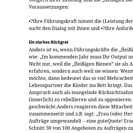
Voraussetzungen:
•?Ihre Führungskraft nimmt die (Leistung der
sucht den Dialog mit ihnen und •?ihre Anford
Ein starkes Rückgrat
Anders ist es, wenn Führungskräfte die „fle
wie: „Im kommenden Jahr muss Ihr Output um 
Nicht nur, weil die „fleißigen Bienen” sie al
erfahren, sondern auch weil sie wissen: Wen
möchte, dann bedeutet das so viel Mehrarbeit
Lebenspartner die Kinder ins Bett bringt. Das
Anspruch auch als mangelnde Rücksichtnahme 
(innerlich) zu rebellieren und zu opponieren.
geschwächt.Anders reagieren diese Mitarbeit
zusammensetzt und z.B. sagt: „Frau (oder Her
Aufträge umgewandelt – eine guteQuote! Erac
Schnitt 30 von 100 Angeboten zu Aufträgen zu