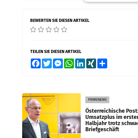
BEWERTEN SIE DIESEN ARTIKEL
TEILEN SIE DIESEN ARTIKEL
Facebook
Twitter
Messenger
WhatsApp
LinkedIn
XING
Teilen
PRIMENEWS
Österreichische Post
Umsatzplus im erste
Halbjahr trotz schw
Briefgeschäft