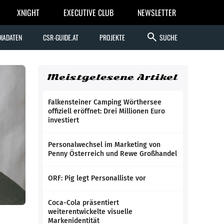
XNIGHT
EXECUTIVE CLUB
NEWSLETTER
search
IADATEN
CSR-GUIDE.AT
PROJEKTE
SUCHE
Meistgelesene Artikel
Falkensteiner Camping Wörthersee
offiziell eröffnet: Drei Millionen Euro
investiert
Personalwechsel im Marketing von
Penny Österreich und Rewe Großhandel
ORF: Pig legt Personalliste vor
Coca-Cola präsentiert
weiterentwickelte visuelle
Markenidentität