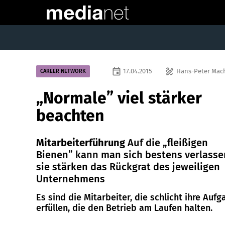
event
draw
17.04.2015
Hans-Peter Mac
CAREER NETWORK
„Normale” viel stärker
beachten
Mitarbeiterführung
Auf die „fleißigen
Bienen” kann man sich bestens verlasse
sie stärken das Rückgrat des jeweiligen
Unternehmens
Es sind die Mitarbeiter, die schlicht ihre Auf
erfüllen, die den Betrieb am Laufen halten.