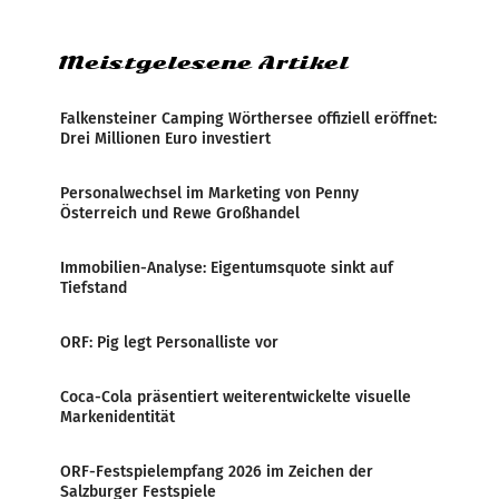
Zensur bei der Agentur während der Zeit
Meistgelesene Artikel
Falkensteiner Camping Wörthersee offiziell eröffnet:
Drei Millionen Euro investiert
Personalwechsel im Marketing von Penny
Österreich und Rewe Großhandel
Immobilien-Analyse: Eigentumsquote sinkt auf
Tiefstand
ORF: Pig legt Personalliste vor
Coca-Cola präsentiert weiterentwickelte visuelle
Markenidentität
ORF-Festspielempfang 2026 im Zeichen der
Salzburger Festspiele