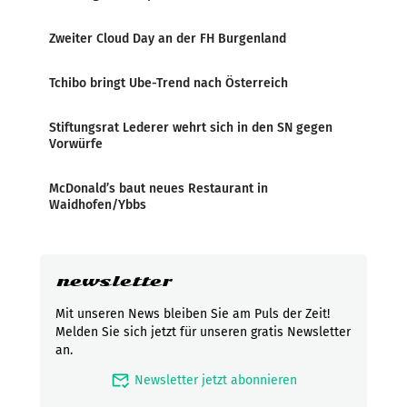
Zweiter Cloud Day an der FH Burgenland
Tchibo bringt Ube-Trend nach Österreich
Stiftungsrat Lederer wehrt sich in den SN gegen
Vorwürfe
McDonald’s baut neues Restaurant in
Waidhofen/Ybbs
newsletter
Mit unseren News bleiben Sie am Puls der Zeit!
Melden Sie sich jetzt für unseren gratis Newsletter
an.
mark_email_read
Newsletter jetzt abonnieren