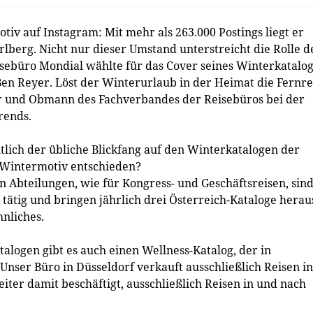
otiv auf Instagram: Mit mehr als 263.000 Postings liegt er
berg. Nicht nur dieser Umstand unterstreicht die Rolle d
sebüro Mondial wählte für das Cover seines Winterkatalog
 Ben Reyer. Löst der Winterurlaub in der Heimat die Fernre
er und Obmann des Fachverbandes der Reisebüros bei der
rends.
tlich der übliche Blickfang auf den Winterkatalogen der
n Wintermotiv entschieden?
n Abteilungen, wie für Kongress- und Geschäftsreisen, sin
 tätig und bringen jährlich drei Österreich-Kataloge herau
nliches.
logen gibt es auch einen Wellness-Katalog, der in
nser Büro in Düsseldorf verkauft ausschließlich Reisen in
iter damit beschäftigt, ausschließlich Reisen in und nach