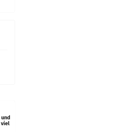
t und
viel