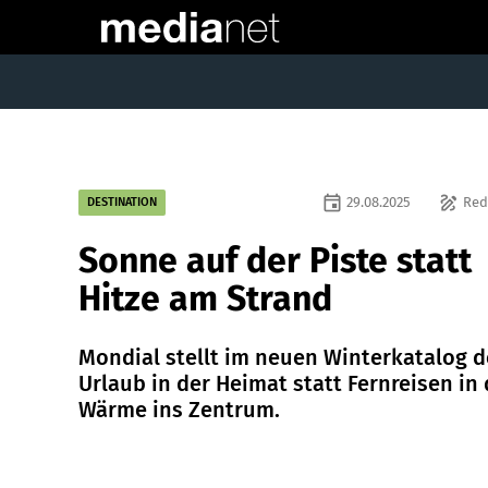
event
draw
29.08.2025
Red
DESTINATION
Sonne auf der Piste statt
Hitze am Strand
Mondial stellt im neuen Winterkatalog 
Urlaub in der Heimat statt Fernreisen in 
Wärme ins Zentrum.