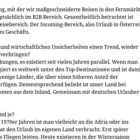
g, mit der wir maßgeschneiderte Reisen in den Fernmärk
tsächlich im B2B-Bereich. Gesamtheitlich betrachtet ist
eisebereich. Der Incoming-Bereich, also Urlaub in Österrei
es Geschäfts.
n und wirtschaftlichen Unsicherheiten einen Trend, wieder
 verbringen?
bungen, es existiert seit vielen Jahren parallel. Wenn man
giert es weltweit unter den Top-Destinationen und ist dam
 wenige Länder, die über einen höheren Anteil der
fügen. Dementsprechend beliebt ist unser Land bei
tammen aus dem Inland. Gemeinsam mit deutschen Urlauber
und je?
 1970er Jahren ist man vielleicht an die Adria oder ins
st den Urlaub im eigenen Land verbracht. Erst später
 Fliegen leisten. Heute existieren in der Wintersaison