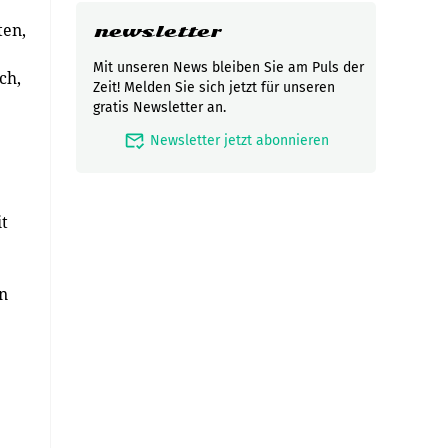
ten,
newsletter
Mit unseren News bleiben Sie am Puls der
ch,
Zeit! Melden Sie sich jetzt für unseren
gratis Newsletter an.
mark_email_read
Newsletter jetzt abonnieren
it
n