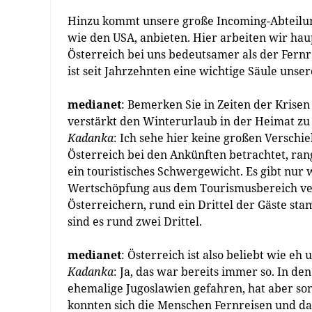
Hinzu kommt unsere große Incoming-Abteilun
wie den USA, anbieten. Hier arbeiten wir haup
Österreich bei uns bedeutsamer als der Fernr
ist seit Jahrzehnten eine wichtige Säule unser
medianet
: Bemerken Sie in Zeiten der Krise
verstärkt den Winterurlaub in der Heimat zu
Kadanka
: Ich sehe hier keine großen Verschie
Österreich bei den Ankünften betrachtet, ran
ein touristisches Schwergewicht. Es gibt nur
Wertschöpfung aus dem Tourismusbereich ver
Österreichern, rund ein Drittel der Gäste s
sind es rund zwei Drittel.
medianet
: Österreich ist also beliebt wie eh 
Kadanka
: Ja, das war bereits immer so. In den
ehemalige Jugoslawien gefahren, hat aber son
konnten sich die Menschen Fernreisen und das