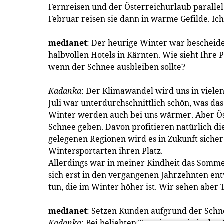
Fernreisen und der Österreichurlaub parall
Februar reisen sie dann in warme Gefilde. Ic
medianet
: Der heurige Winter war bescheide
halbvollen Hotels in Kärnten. Wie sieht Ihre
wenn der Schnee ausbleiben sollte?
Kadanka
: Der Klimawandel wird uns in viele
Juli war unterdurchschnittlich schön, was das
Winter werden auch bei uns wärmer. Aber Öst
Schnee geben. Davon profitieren natürlich die
gelegenen Regionen wird es in Zukunft siche
Wintersportarten ihren Platz.
Allerdings war in meiner Kindheit das Sommer
sich erst in den vergangenen Jahrzehnten ent
tun, die im Winter höher ist. Wir sehen aber
medianet
: Setzen Kunden aufgrund der Schn
Kadanka
: Bei beliebten Terminen, wie in den 