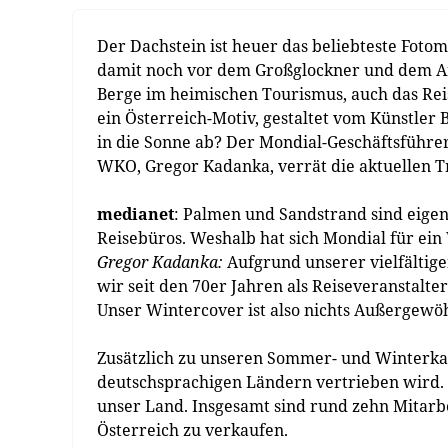
Der Dachstein ist heuer das beliebteste Fotom
damit noch vor dem Großglockner und dem Arl
Berge im heimischen Tourismus, auch das Rei
ein Österreich-Motiv, gestaltet vom Künstler
in die Sonne ab? Der Mondial-Geschäftsführ
WKO, Gregor Kadanka, verrät die aktuellen T
medianet
: Palmen und Sandstrand sind eigen
Reisebüros. Weshalb hat sich Mondial für ei
Gregor Kadanka:
Aufgrund unserer vielfältige
wir seit den 70er Jahren als Reiseveranstalter
Unser Wintercover ist also nichts Außergewöh
Zusätzlich zu unseren Sommer- und Winterkata
deutschsprachigen Ländern vertrieben wird. U
unser Land. Insgesamt sind rund zehn Mitarbe
Österreich zu verkaufen.