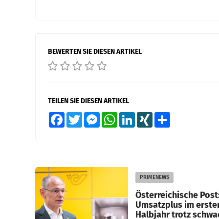
BEWERTEN SIE DIESEN ARTIKEL
TEILEN SIE DIESEN ARTIKEL
Facebook
Twitter
Messenger
WhatsApp
LinkedIn
XING
Teilen
PRIMENEWS
Österreichische Post
Umsatzplus im erste
Halbjahr trotz schw