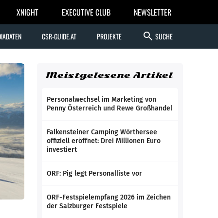
XNIGHT
EXECUTIVE CLUB
NEWSLETTER
search
IADATEN
CSR-GUIDE.AT
PROJEKTE
SUCHE
Meistgelesene Artikel
Personalwechsel im Marketing von
Penny Österreich und Rewe Großhandel
Falkensteiner Camping Wörthersee
offiziell eröffnet: Drei Millionen Euro
investiert
ORF: Pig legt Personalliste vor
ORF-Festspielempfang 2026 im Zeichen
der Salzburger Festspiele