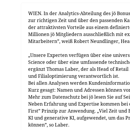
WIEN. In der Analytics-Abteilung des jö Bonu
zur richtigen Zeit und über den passenden Ka
der attraktivsten Vorteile aus einem definiert
Millionen jö Mitgliedern ausschließlich mit e
Mitarbeitern”, weiß Robert Neundlinger, Head
„Unsere Experten verfügen über eine universi
Science oder über eine umfassende technisch
ergänzt Thomas Laber, der als Head of Retail
und Filial­optimierung verantwortlich ist.
Bei allen Analysen werden Kundeninformation
Kurz gesagt: Namen und Adressen können von 
Mehr zum Daten­schutz bei jö lesen Sie auf Sei
Neben Erfahrung und Expertise kommen bei d
First” Prinzip zur Anwendung. „Viel Zeit und
KI und generative KI, aufgewendet, um das P
können”, so Laber.