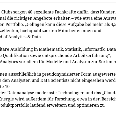
s Clubs sorgen 40 exzellente Fachkräfte dafür, dass Kunden
nal die richtigen Angebote erhalten – wie etwa eine Ausw
en Portfolio. „Gelingen kann diese Aufgabe bei mehr als 4,
xzellenten, hochqualifizierten Mitarbeiterinnen und
 of Analytics & Data.
täre Ausbildung in Mathematik, Statistik, Informatik, Data
e Qualifikation sowie entsprechende Arbeitserfahrung”,
 Analytics vor allem für Modelle und Analysen zur Sortimen
en ausschließlich in pseudonymisierter Form ausgewerte
den Analysten und Data Scientists nicht einge­sehen werd
te 10.
er Datenanalyse modernste Technologien und das „Cloud
 Energie wird außerdem für Forschung, etwa in den Bereic
roduktportfolio laufend erweitern und optimieren zu