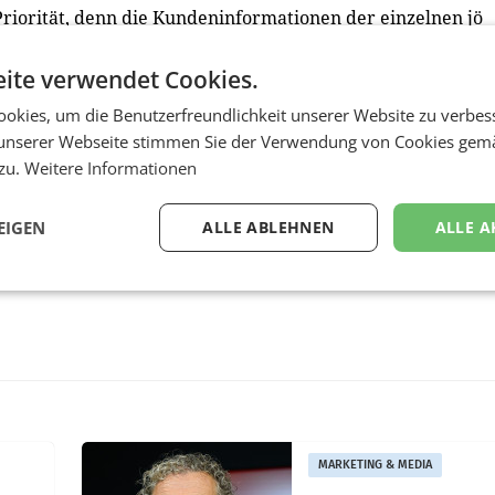
riorität, denn die Kundeninformationen der einzelnen jö
 getrennt.
ite verwendet Cookies.
okies, um die Benutzerfreundlichkeit unserer Website zu verbes
unserer Webseite stimmen Sie der Verwendung von Cookies gem
 zu.
Weitere Informationen
EIGEN
ALLE ABLEHNEN
ALLE A
MARKETING & MEDIA