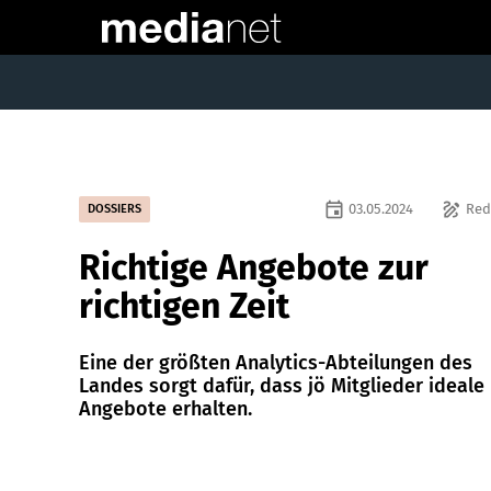
event
draw
03.05.2024
Red
DOSSIERS
Richtige Angebote zur
richtigen Zeit
Eine der größten Analytics-Abteilungen des
Landes sorgt dafür, dass jö Mitglieder ideale
Angebote erhalten.