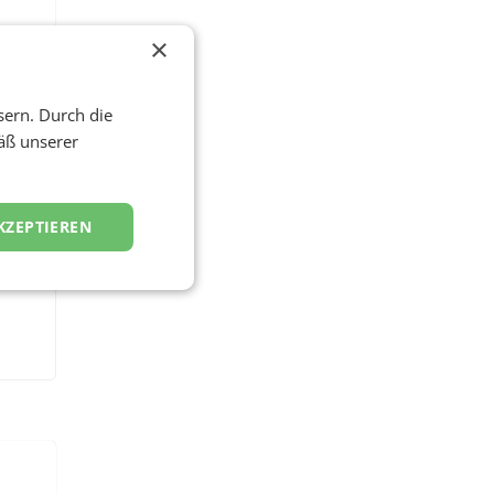
×
sern. Durch die
äß unserer
KZEPTIEREN