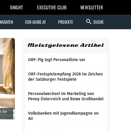
XNIGHT
EXECUTIVE CLUB
NEWSLETTER
search
IADATEN
CSR-GUIDE.AT
PROJEKTE
SUCHE
Meistgelesene Artikel
ORF: Pig legt Personalliste vor
ORF-Festspielempfang 2026 im Zeichen
der Salzburger Festspiele
Personalwechsel im Marketing von
Penny Österreich und Rewe Großhandel
t die
Volksbanken mit Jugendkampagne on
Air