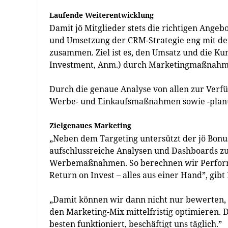
Laufende Weiterentwicklung
Damit jö Mitglieder stets die richtigen Angeb
und Umsetzung der CRM-Strategie eng mit d
zusammen. Ziel ist es, den Umsatz und die 
Investment, Anm.) durch Marketingmaßnahm
Durch die genaue Analyse von allen zur Ver
Werbe- und Einkaufsmaßnahmen sowie -planu
Zielgenaues Marketing
„Neben dem Targeting untersützt der jö Bon
aufschlussreiche Analysen und Dashboards z
Werbemaßnahmen. So berechnen wir Performa
Return on Invest – alles aus einer Hand”, gibt
„Damit können wir dann nicht nur bewerten, o
den Marketing-Mix mittelfristig optimieren. 
besten funktioniert, beschäftigt uns täglich.”