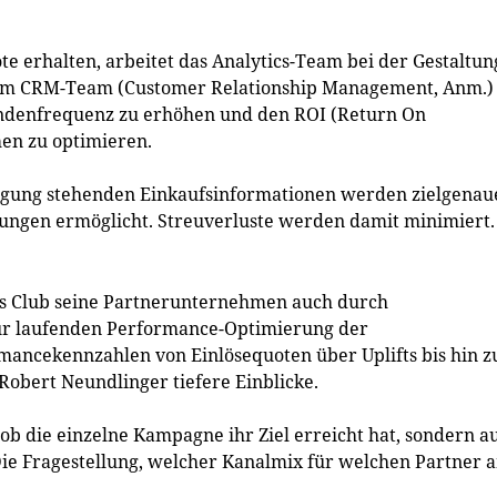
ote erhalten, arbeitet das Analytics-Team bei der Gestaltun
em CRM-Team (Customer Relationship Management, Anm.)
Kundenfrequenz zu erhöhen und den ROI (Return On
en zu optimieren.
fügung stehenden Einkaufsinformationen werden zielgenau
ngen ermöglicht. Streuverluste werden damit minimiert.
us Club seine Partnerunternehmen auch durch
ur laufenden Performance-Optimierung der
ncekennzahlen von Einlösequoten über Uplifts bis hin 
 Robert Neundlinger tiefere Einblicke.
b die einzelne Kampagne ihr Ziel erreicht hat, sondern a
Die Fragestellung, welcher Kanalmix für welchen Partner 