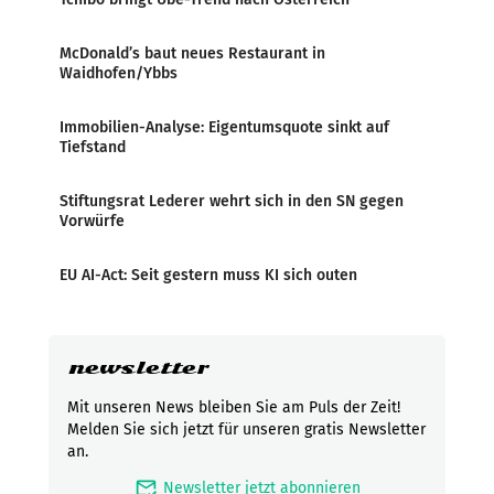
McDonald’s baut neues Restaurant in
Waidhofen/Ybbs
Immobilien-Analyse: Eigentumsquote sinkt auf
Tiefstand
Stiftungsrat Lederer wehrt sich in den SN gegen
Vorwürfe
EU AI-Act: Seit gestern muss KI sich outen
newsletter
Mit unseren News bleiben Sie am Puls der Zeit!
Melden Sie sich jetzt für unseren gratis Newsletter
an.
mark_email_read
Newsletter jetzt abonnieren