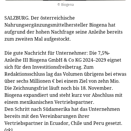
© Biogena
SALZBURG. Der österreichische
Nahrungsergänzungsmittelhersteller Biogena hat
aufgrund der hohen Nachfrage seine Anleihe bereits
zum zweiten Mal aufgestockt.
Die gute Nachricht für Unternehmer: Die 7,5%-
Anleihe III Biogena GmbH & Co KG 2024–2029 eignet
sich für den Investitionsfreibetrag. Zum
Redaktionsschluss lag das Volumen übrigens bei etwas
über sechs Millionen € bei einem Ziel von zehn Mio.
Die Zeichnungsfrist läuft noch bis 18. November.
Biogena expandiert und steht kurz vor Abschluss mit
einem mexikanischen Vertriebspartner.
Den Schritt nach Südamerika hat das Unternehmen
bereits mit den Vereinbarungen ihrer
Vertriebspartner in Ecuador, Chile und Peru gesetzt.
(rk)