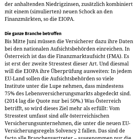
der anhaltenden Niedrigzinsen, zusätzlich kombiniert
mit einem (simulierten) neuen Schock an den
Finanzmärkten, so die EIOPA.
Die ganze Branche betroffen
Bis Mitte Juni müssen die Versicherer dazu ihre Daten
bei den nationalen Aufsichtsbehörden einreichen. In
Österreich ist das die Finanzmarktaufsicht (FMA). Es
ist erst der zweite Stresstest dieser Art. Und diesmal
will die EIOPA ihre Überprüfung ausweiten: In jedem
EU-Land sollen die Aufsichtsbehörden so viele
Institute unter die Lupe nehmen, dass mindestens
75% des Lebensversicherungsmarkts abgedeckt sind.
(2014 lag die Quote nur bei 50%.) Was Österreich
betrifft, so wird dieses Ziel mehr als erfüllt: Vom
Stresstest umfasst sind
alle
­österreichischen
Versicherungsunternehmen, die unter die neuen EU-
Versicherungsregeln Solvency 2 fallen. Das sind de
facto alle Branchenvertreter – ausgenommen nur die