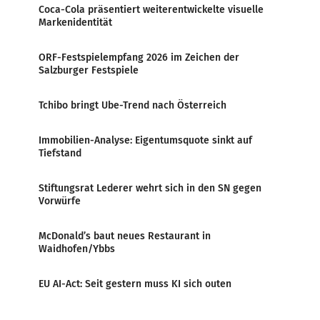
Coca-Cola präsentiert weiterentwickelte visuelle
Markenidentität
ORF-Festspielempfang 2026 im Zeichen der
Salzburger Festspiele
Tchibo bringt Ube-Trend nach Österreich
Immobilien-Analyse: Eigentumsquote sinkt auf
Tiefstand
Stiftungsrat Lederer wehrt sich in den SN gegen
Vorwürfe
McDonald’s baut neues Restaurant in
Waidhofen/Ybbs
EU AI-Act: Seit gestern muss KI sich outen