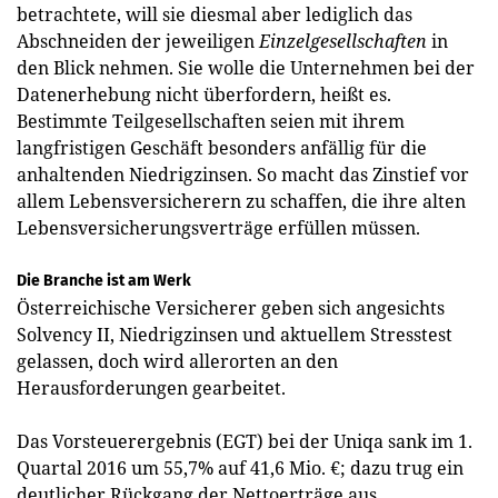
betrachtete, will sie diesmal aber lediglich das
Abschneiden der jeweiligen
Einzelgesellschaften
in
den Blick nehmen. Sie wolle die Unternehmen bei der
Datenerhebung nicht überfordern, heißt es.
Bestimmte Teilgesellschaften seien mit ihrem
langfristigen Geschäft besonders anfällig für die
anhaltenden Niedrigzinsen. So macht das Zinstief vor
allem Lebensversicherern zu schaffen, die ihre alten
Lebensversicherungsverträge erfüllen müssen.
Die Branche ist am Werk
Österreichische Versicherer geben sich angesichts
Solvency II, Niedrigzinsen und aktuellem Stresstest
gelassen, doch wird allerorten an den
Herausforderungen gearbeitet.
Das Vorsteuerergebnis (EGT) bei der Uniqa sank im 1.
Quartal 2016 um 55,7% auf 41,6 Mio. €; dazu trug ein
deutlicher Rückgang der Nettoerträge aus