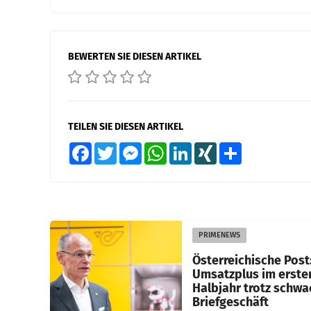
BEWERTEN SIE DIESEN ARTIKEL
TEILEN SIE DIESEN ARTIKEL
Facebook
Twitter
Messenger
WhatsApp
LinkedIn
XING
Teilen
PRIMENEWS
Österreichische Post
Umsatzplus im erste
Halbjahr trotz schw
Briefgeschäft