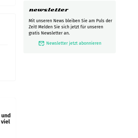
newsletter
Mit unseren News bleiben Sie am Puls der
Zeit! Melden Sie sich jetzt für unseren
gratis Newsletter an.
mark_email_read
Newsletter jetzt abonnieren
t und
viel