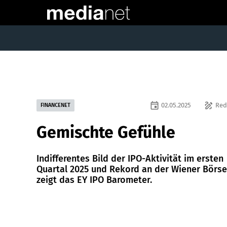
event
draw
02.05.2025
Red
FINANCENET
Gemischte Gefühle
Indifferentes Bild der IPO-Aktivität im ersten
Quartal 2025 und Rekord an der Wiener Börse
zeigt das EY IPO Barometer.