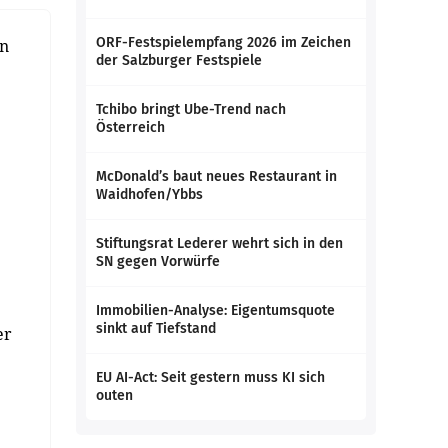
ORF-Festspielempfang 2026 im Zeichen
en
der Salzburger Festspiele
Tchibo bringt Ube-Trend nach
Österreich
McDonald’s baut neues Restaurant in
Waidhofen/Ybbs
Stiftungsrat Lederer wehrt sich in den
SN gegen Vorwürfe
Immobilien-Analyse: Eigentumsquote
sinkt auf Tiefstand
er
EU AI-Act: Seit gestern muss KI sich
outen