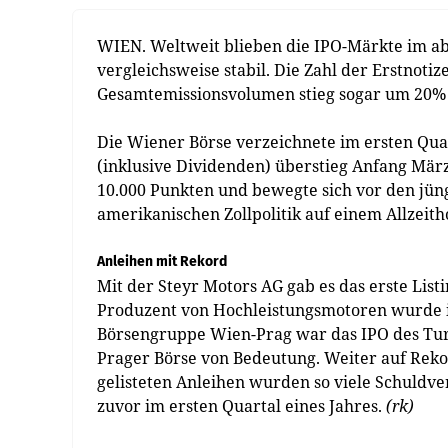
WIEN. Weltweit blieben die IPO-Märkte im ab
vergleichsweise stabil. Die Zahl der Erstnoti
Gesamtemissionsvolumen stieg sogar um 20% a
Die Wiener Börse verzeichnete im ersten Qua
(inklusive Dividenden) überstieg Anfang Mär
10.000 Punkten und bewegte sich vor den jün
amerikanischen Zollpolitik auf einem Allzeith
Anleihen mit Rekord
Mit der Steyr Motors AG gab es das erste List
Produzent von Hochleistungsmotoren wurde i
Börsengruppe Wien-Prag war das IPO des Tu
Prager Börse von Bedeutung. Weiter auf Rekor
gelisteten Anleihen wurden so viele Schuldv
zuvor im ersten Quartal eines Jahres.
(rk)