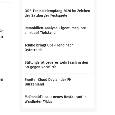
ORF-Festspielempfang 2026 im Zeichen
der Salzburger Festspiele
Immobilien-Analyse: Eigentumsquote
G-
sinkt auf Tiefstand
ur
Tchibo bringt Ube-Trend nach
Österreich
Stiftungsrat Lederer wehrt sich in den
SN gegen Vorwürfe
ht
Zweiter Cloud Day an der FH
Burgenland
McDonald’s baut neues Restaurant in
Waidhofen/Ybbs
c