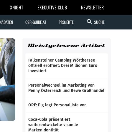
XNIGHT
EXECUTIVE CLUB
NEWSLETTER
search
IADATEN
CSR-GUIDE.AT
PROJEKTE
SUCHE
Meistgelesene Artikel
Falkensteiner Camping Wörthersee
offiziell eröffnet: Drei Millionen Euro
investiert
Personalwechsel im Marketing von
Penny Österreich und Rewe Großhandel
ORF: Pig legt Personalliste vor
Coca-Cola präsentiert
weiterentwickelte visuelle
Markenidentität