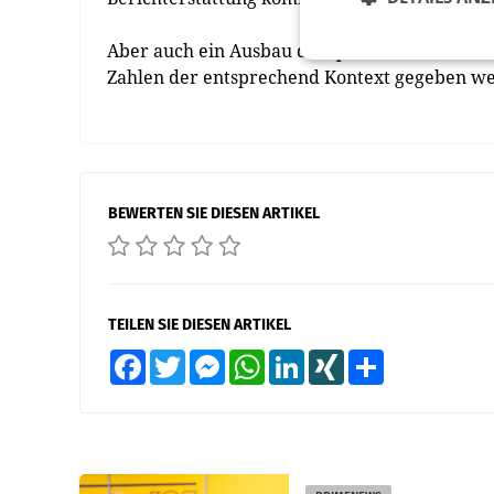
Aber auch ein Ausbau der qualitativen Ausfüh
Zahlen der entsprechend Kontext gegeben we
BEWERTEN SIE DIESEN ARTIKEL
TEILEN SIE DIESEN ARTIKEL
Facebook
Twitter
Messenger
WhatsApp
LinkedIn
XING
Teilen