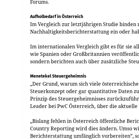
Forums.
Aufholbedarf in Österreich
Im Vergleich zur letztjährigen Studie binde
Nachhaltigkeitsberichterstattung ein oder ha
Im internationalen Vergleich gibt es für sie
wie Spanien oder Großbritannien veröffentlic
sondern berichten auch über zusätzliche Ste
Menetekel Steuergeheimnis
„Der Grund, warum sich viele österreichisch
Steuerkonzept oder gar quantitative Daten z
Prinzip des Steuergeheimnisses zurückzuführ
Leader bei PwC Österreich, über die aktuelle 
„Bislang fehlen in Österreich öffentliche Beri
Country Reporting wird dies ändern. Umso wic
Berichterstattung umfänglich vorbereiten”, s