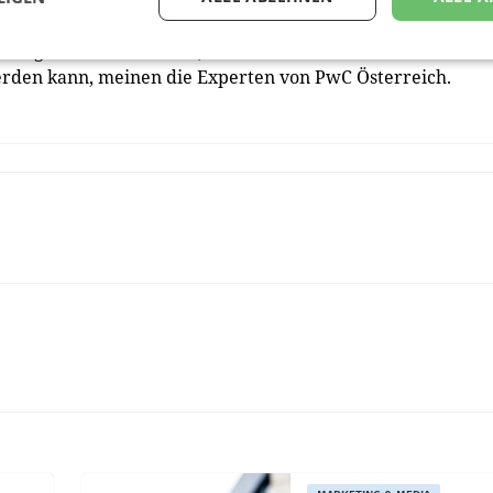
rungen ist zu erwarten, weil hierdurch den berichteten
rden kann, meinen die Experten von PwC Österreich.