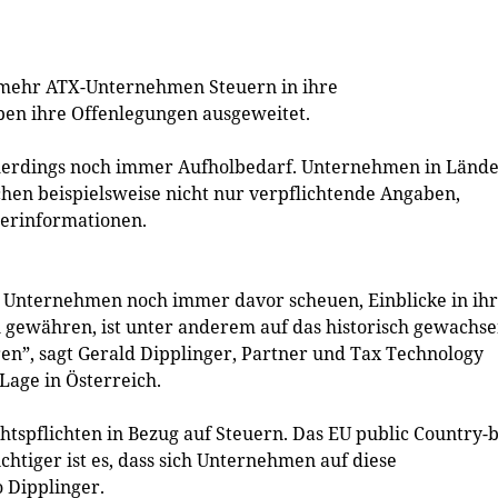
n mehr ATX-Unternehmen Steuern in ihre
ben ihre Offenlegungen ausgeweitet.
 allerdings noch immer Aufholbedarf. Unternehmen in Länd
hen beispielsweise nicht nur verpflichtende Angaben,
uerinformationen.
e Unternehmen noch immer davor scheuen, Einblicke in ihr
u gewähren, ist unter anderem auf das historisch gewachs
en”, sagt Gerald Dipplinger, Partner und Tax Technology
Lage in Österreich.
chtspflichten in Bezug auf Steuern. Das EU public Country-b
htiger ist es, dass sich Unternehmen auf diese
o Dipplinger.