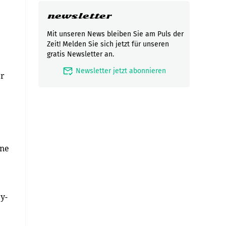
newsletter
Mit unseren News bleiben Sie am Puls der
Zeit! Melden Sie sich jetzt für unseren
gratis Newsletter an.
mark_email_read
Newsletter jetzt abonnieren
er
ene
y-