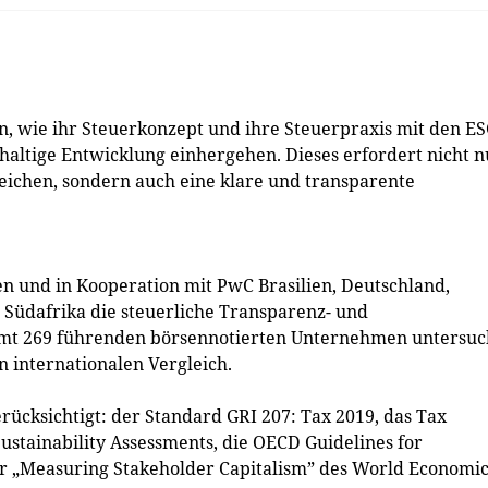
wie ihr Steuerkonzept und ihre Steuerpraxis mit den ES
haltige Entwicklung einhergehen. Dieses erfordert nicht n
ichen, sondern auch eine klare und transparente
 und in Kooperation mit PwC Brasilien, Deutschland,
 Südafrika die steuerliche Transparenz- und
samt 269 führenden börsennotierten Unternehmen untersuc
n internationalen Vergleich.
cksichtigt: der Standard GRI 207: Tax 2019, das Tax
ustainability Assessments, die OECD Guidelines for
er „Measuring Stakeholder Capitalism” des World Economi