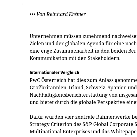
••• Von Reinhard Krémer
Unternehmen müssen zunehmend nachweisen, 
Zielen und der globalen Agenda für eine nach
eine enge Zusammenarbeit in den beiden Bere
Kommunikation mit den Stakeholdern.
Internationaler Vergleich
PwC Österreich hat dies zum Anlass genommen
Großbritannien, Irland, Schweiz, Spanien und
Nachhaltigkeitsberichterstattung von insge
und bietet durch die globale Perspektive eine
Dafür wurden vier zentrale Rahmenwerke berü
Strategy Criterion des S&P Global Corporate S
Multinational Enterprises und das Whitepap