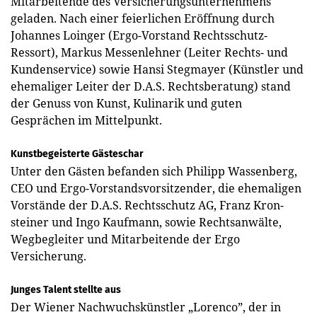
Mitarbeitende des Versicherungsunternehmens
geladen. Nach einer feierlichen Eröffnung durch
Johannes Loinger (Ergo-Vorstand Rechtsschutz-
Ressort), Markus Messenlehner (Leiter Rechts- und
Kundenservice) sowie Hansi Stegmayer (Künstler und
ehemaliger Leiter der D.A.S. Rechtsberatung) stand
der Genuss von Kunst, Kulinarik und guten
Gesprächen im Mittelpunkt.
Kunstbegeisterte Gästeschar
Unter den Gästen befanden sich Philipp Wassenberg,
CEO und Ergo-Vorstandsvorsitzender, die ehemaligen
Vorstände der D.A.S. Rechtsschutz AG, Franz Kron­
steiner und Ingo Kaufmann, sowie Rechtsanwälte,
Wegbegleiter und Mitarbeitende der Ergo
Versicherung.
Junges Talent stellte aus
Der Wiener Nachwuchskünstler „Lorenco”, der in