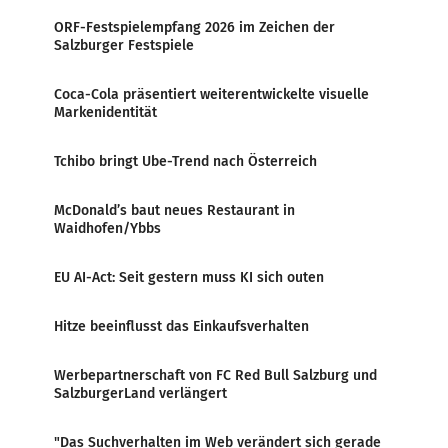
ORF-Festspielempfang 2026 im Zeichen der
Salzburger Festspiele
Coca-Cola präsentiert weiterentwickelte visuelle
Markenidentität
Tchibo bringt Ube-Trend nach Österreich
McDonald’s baut neues Restaurant in
Waidhofen/Ybbs
EU AI-Act: Seit gestern muss KI sich outen
Hitze beeinflusst das Einkaufsverhalten
Werbepartnerschaft von FC Red Bull Salzburg und
SalzburgerLand verlängert
"Das Suchverhalten im Web verändert sich gerade