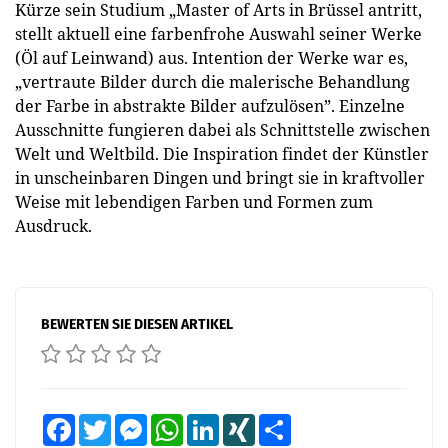
Kürze sein Studium „Master of Arts in Brüssel antritt,
stellt aktuell eine farbenfrohe Auswahl seiner Werke
(Öl auf Leinwand) aus. Intention der Werke war es,
„vertraute Bilder durch die malerische Behandlung
der Farbe in abstrakte Bilder aufzulösen”. Einzelne
Ausschnitte fungieren dabei als Schnittstelle zwischen
Welt und Weltbild. Die Inspiration findet der Künstler
in unscheinbaren Dingen und bringt sie in kraftvoller
Weise mit lebendigen Farben und Formen zum
Ausdruck.
BEWERTEN SIE DIESEN ARTIKEL
Facebook
Twitter
Messenger
WhatsApp
LinkedIn
XING
Teilen