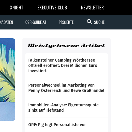
XNIGHT
EXECUTIVE CLUB
NEWSLETTER
search
IADATEN
CSR-GUIDE.AT
PROJEKTE
SUCHE
Meistgelesene Artikel
Falkensteiner Camping Wörthersee
offiziell eröffnet: Drei Millionen Euro
investiert
Personalwechsel im Marketing von
Penny Österreich und Rewe Großhandel
Immobilien-Analyse: Eigentumsquote
sinkt auf Tiefstand
ORF: Pig legt Personalliste vor