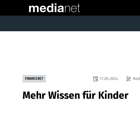
event
draw
17.05.2024
Red
FINANCENET
Mehr Wissen für Kinder