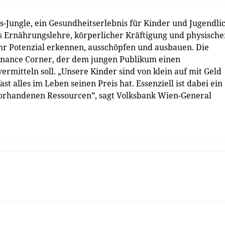
-Jungle, ein Gesundheitserlebnis für Kinder und Jugendli
s Ernährungslehre, körperlicher Kräftigung und physische
e ihr Potenzial erkennen, ausschöpfen und ausbauen. Die
Finance Corner, der dem jungen Publikum einen
mitteln soll. „Unsere Kinder sind von klein auf mit Geld
st alles im Leben seinen Preis hat. Essenziell ist dabei ein
rhandenen Ressourcen”, sagt Volksbank Wien-General