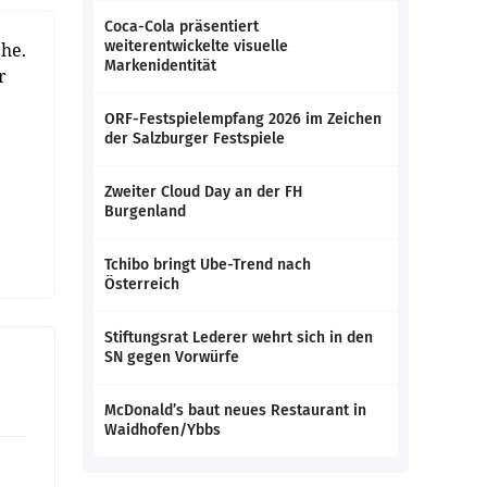
Coca-Cola präsentiert
weiterentwickelte visuelle
che.
Markenidentität
r
ORF-Festspielempfang 2026 im Zeichen
der Salzburger Festspiele
Zweiter Cloud Day an der FH
Burgenland
Tchibo bringt Ube-Trend nach
Österreich
Stiftungsrat Lederer wehrt sich in den
SN gegen Vorwürfe
McDonald’s baut neues Restaurant in
Waidhofen/Ybbs