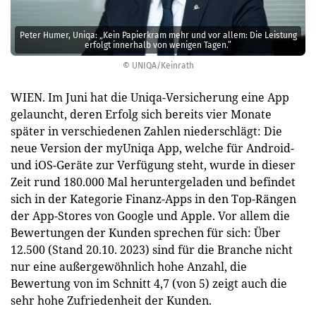
Peter Humer, Uniqa: „Kein Papierkram mehr und vor allem: Die Leistung
erfolgt innerhalb von wenigen Tagen.”
© UNIQA/Keinrath
WIEN. Im Juni hat die Uniqa-Versicherung eine App
gelauncht, deren Erfolg sich bereits vier Monate
später in verschiedenen Zahlen niederschlägt: Die
neue Version der myUniqa App, welche für Android-
und iOS-Geräte zur Verfügung steht, wurde in dieser
Zeit rund 180.000 Mal heruntergeladen und befindet
sich in der Kategorie Finanz-Apps in den Top-Rängen
der App-Stores von Google und Apple. Vor allem die
Bewertungen der Kunden sprechen für sich: Über
12.500 (Stand 20.10. 2023) sind für die Branche nicht
nur eine außergewöhnlich hohe Anzahl, die
Bewertung von im Schnitt 4,7 (von 5) zeigt auch die
sehr hohe Zufriedenheit der Kunden.