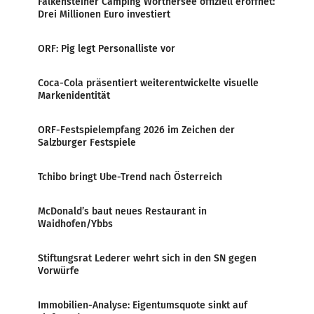
Falkensteiner Camping Wörthersee offiziell eröffnet:
Drei Millionen Euro investiert
ORF: Pig legt Personalliste vor
Coca-Cola präsentiert weiterentwickelte visuelle
Markenidentität
ORF-Festspielempfang 2026 im Zeichen der
Salzburger Festspiele
Tchibo bringt Ube-Trend nach Österreich
McDonald’s baut neues Restaurant in
Waidhofen/Ybbs
Stiftungsrat Lederer wehrt sich in den SN gegen
Vorwürfe
Immobilien-Analyse: Eigentumsquote sinkt auf