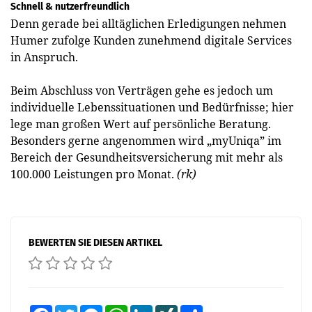
Schnell & nutzerfreundlich
Denn gerade bei alltäglichen Erledigungen nehmen
Humer zufolge Kunden zunehmend digitale Services
in Anspruch.
Beim Abschluss von Verträgen gehe es jedoch um
individuelle Lebenssituationen und Bedürfnisse; hier
lege man großen Wert auf persönliche Beratung.
Besonders gerne angenommen wird „myUniqa” im
Bereich der Gesundheitsver­sicherung mit mehr als
100.000 Leistungen pro Monat.
(rk)
BEWERTEN SIE DIESEN ARTIKEL
Facebook
Twitter
Messenger
WhatsApp
LinkedIn
XING
Teilen