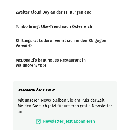
Zweiter Cloud Day an der FH Burgenland
Tchibo bringt Ube-Trend nach Österreich
Stiftungsrat Lederer wehrt sich in den SN gegen
Vorwürfe
McDonald’s baut neues Restaurant in
Waidhofen/Ybbs
newsletter
Mit unseren News bleiben Sie am Puls der Zeit!
Melden Sie sich jetzt für unseren gratis Newsletter
an.
mark_email_read
Newsletter jetzt abonnieren