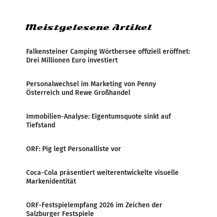
Zensur bei der Agentur während der Zeit
Meistgelesene Artikel
Falkensteiner Camping Wörthersee offiziell eröffnet:
Drei Millionen Euro investiert
Personalwechsel im Marketing von Penny
Österreich und Rewe Großhandel
Immobilien-Analyse: Eigentumsquote sinkt auf
Tiefstand
ORF: Pig legt Personalliste vor
Coca-Cola präsentiert weiterentwickelte visuelle
Markenidentität
ORF-Festspielempfang 2026 im Zeichen der
Salzburger Festspiele