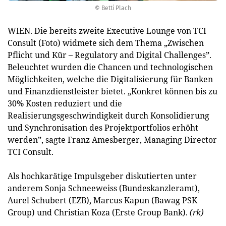
© Betti Plach
WIEN. Die bereits zweite Executive Lounge von TCI
Consult (Foto) widmete sich dem Thema „Zwischen
Pflicht und Kür – Regulatory and Digital Challenges”.
Beleuchtet wurden die Chancen und technologischen
Möglichkeiten, welche die Digitalisierung für Banken
und Finanzdienstleister bietet. „Konkret können bis zu
30% Kosten reduziert und die
Realisierungsgeschwindigkeit durch Konsolidierung
und Synchronisation des Projektportfolios erhöht
werden”, sagte Franz Amesberger, Managing ­Director
TCI Consult.
Als hochkarätige Impulsgeber diskutierten unter
anderem ­Sonja Schneeweiss (Bundeskanzleramt),
Aurel Schubert (EZB), Marcus Kapun (Bawag PSK
Group) und Christian Koza (Erste Group Bank).
(rk)