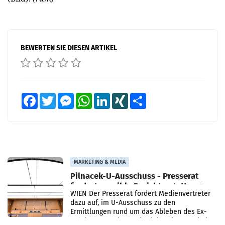
BEWERTEN SIE DIESEN ARTIKEL
Facebook
Twitter
Messenger
WhatsApp
LinkedIn
XING
Teilen
MARKETING & MEDIA
Pilnacek-U-Ausschuss - Presserat
fordert sensible Berichterstattung
WIEN Der Presserat fordert Medienvertreter
dazu auf, im U-Ausschuss zu den
Ermittlungen rund um das Ableben des Ex-
Sektionschefs im Justizministerium, Christian