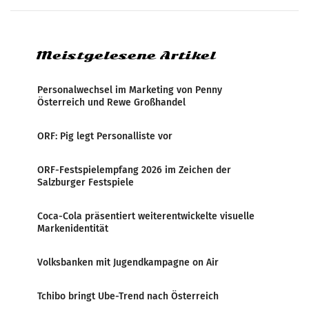
analysiert, welche Politikerinnen und
Politiker Österreichs die
Meistgelesene Artikel
Personalwechsel im Marketing von Penny
Österreich und Rewe Großhandel
ORF: Pig legt Personalliste vor
ORF-Festspielempfang 2026 im Zeichen der
Salzburger Festspiele
Coca-Cola präsentiert weiterentwickelte visuelle
Markenidentität
Volksbanken mit Jugendkampagne on Air
Tchibo bringt Ube-Trend nach Österreich