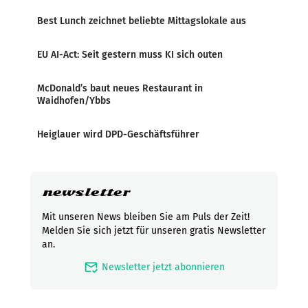
Best Lunch zeichnet beliebte Mittagslokale aus
EU AI-Act: Seit gestern muss KI sich outen
McDonald’s baut neues Restaurant in
Waidhofen/Ybbs
Heiglauer wird DPD-Geschäftsführer
newsletter
Mit unseren News bleiben Sie am Puls der Zeit!
Melden Sie sich jetzt für unseren gratis Newsletter
an.
mark_email_read
Newsletter jetzt abonnieren