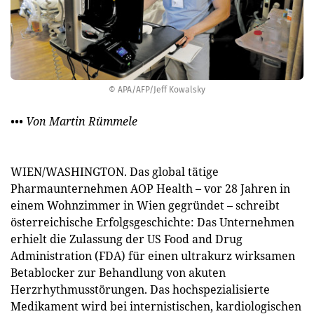
© APA/AFP/Jeff Kowalsky
••• Von Martin Rümmele
WIEN/WASHINGTON. Das global tätige
Pharmaunternehmen AOP Health – vor 28 Jahren in
einem Wohnzimmer in Wien gegründet – schreibt
österreichische Erfolgsgeschichte: Das Unternehmen
erhielt die Zulassung der US Food and Drug
Administration (FDA) für einen ultrakurz wirksamen
Betablocker zur Behandlung von akuten
Herzrhythmusstörungen. Das hochspezialisierte
Medikament wird bei internistischen, kardiologischen