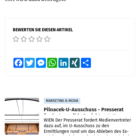
BEWERTEN SIE DIESEN ARTIKEL
Facebook
Twitter
Messenger
WhatsApp
LinkedIn
XING
Teilen
MARKETING & MEDIA
Pilnacek-U-Ausschuss - Presserat
fordert sensible Berichterstattung
WIEN Der Presserat fordert Medienvertreter
dazu auf, im U-Ausschuss zu den
Ermittlungen rund um das Ableben des Ex-
Sektionschefs im Justizministerium, Christian