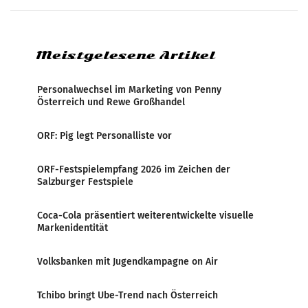
analysiert, welche Politikerinnen und
Politiker Österreichs die
Meistgelesene Artikel
Personalwechsel im Marketing von Penny
Österreich und Rewe Großhandel
ORF: Pig legt Personalliste vor
ORF-Festspielempfang 2026 im Zeichen der
Salzburger Festspiele
Coca-Cola präsentiert weiterentwickelte visuelle
Markenidentität
Volksbanken mit Jugendkampagne on Air
Tchibo bringt Ube-Trend nach Österreich