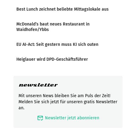
Best Lunch zeichnet beliebte Mittagslokale aus
McDonald’s baut neues Restaurant in
Waidhofen/Ybbs
EU AI-Act: Seit gestern muss KI sich outen
Heiglauer wird DPD-Geschäftsführer
newsletter
Mit unseren News bleiben Sie am Puls der Zeit!
Melden Sie sich jetzt für unseren gratis Newsletter
an.
mark_email_read
Newsletter jetzt abonnieren