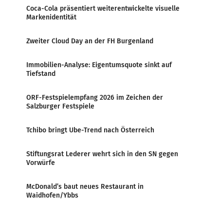
Coca-Cola präsentiert weiterentwickelte visuelle
Markenidentität
Zweiter Cloud Day an der FH Burgenland
Immobilien-Analyse: Eigentumsquote sinkt auf
Tiefstand
ORF-Festspielempfang 2026 im Zeichen der
Salzburger Festspiele
Tchibo bringt Ube-Trend nach Österreich
Stiftungsrat Lederer wehrt sich in den SN gegen
Vorwürfe
McDonald’s baut neues Restaurant in
Waidhofen/Ybbs