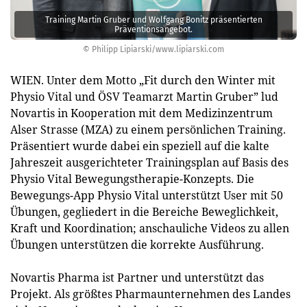
Training Martin Gruber und Wolfgang Bonitz präsentierten
Präventionsangebot.
© Philipp Lipiarski/www.lipiarski.com
WIEN. Unter dem Motto „Fit durch den Winter mit
Physio Vital und ÖSV Teamarzt Martin Gruber” lud
Novartis in Kooperation mit dem Medizinzentrum
Alser Strasse (MZA) zu einem persönlichen Training.
Präsentiert wurde dabei ein speziell auf die kalte
Jahreszeit ausgerichteter Trainingsplan auf Basis des
Physio Vital Bewegungstherapie-Konzepts. Die
Bewegungs-App Physio Vital unterstützt User mit 50
Übungen, gegliedert in die Bereiche Beweglichkeit,
Kraft und Koordination; anschauliche Videos zu allen
Übungen unterstützen die korrekte Ausführung.
Novartis Pharma ist Partner und unterstützt das
Projekt. Als größtes Pharmaunternehmen des Landes