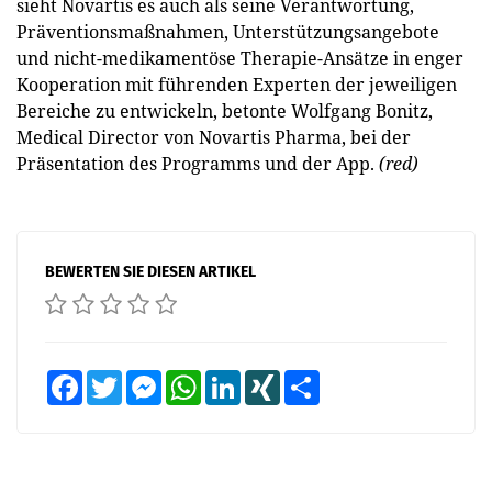
sieht Novartis es auch als seine Verantwortung,
Präventionsmaßnahmen, Unterstützungsangebote
und nicht-medikamentöse Therapie-Ansätze in enger
Kooperation mit führenden Experten der jeweiligen
Bereiche zu entwickeln, betonte Wolfgang Bonitz,
Medical Director von Novartis Pharma, bei der
Präsentation des Programms und der App.
(red)
BEWERTEN SIE DIESEN ARTIKEL
Facebook
Twitter
Messenger
WhatsApp
LinkedIn
XING
Teilen