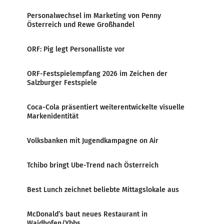
Personalwechsel im Marketing von Penny
Österreich und Rewe Großhandel
ORF: Pig legt Personalliste vor
ORF-Festspielempfang 2026 im Zeichen der
Salzburger Festspiele
Coca-Cola präsentiert weiterentwickelte visuelle
Markenidentität
Volksbanken mit Jugendkampagne on Air
Tchibo bringt Ube-Trend nach Österreich
Best Lunch zeichnet beliebte Mittagslokale aus
McDonald’s baut neues Restaurant in
Waidhofen/Ybbs