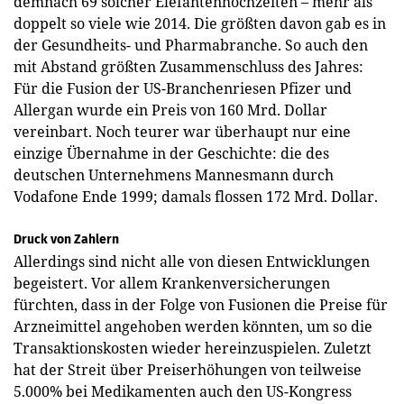
demnach 69 solcher Elefantenhochzeiten – mehr als
doppelt so viele wie 2014. Die größten davon gab es in
der Gesundheits- und Pharmabranche. So auch den
mit Abstand größten Zusammenschluss des Jahres:
Für die Fusion der US-Branchenriesen Pfizer und
Allergan wurde ein Preis von 160 Mrd. Dollar
vereinbart. Noch teurer war überhaupt nur eine
einzige Übernahme in der Geschichte: die des
deutschen Unternehmens Mannesmann durch
Vodafone ­Ende 1999; damals flossen 172 Mrd. Dollar.
Druck von Zahlern
Allerdings sind nicht alle von diesen Entwicklungen
begeistert. Vor allem Krankenversicherungen
fürchten, dass in der Folge von Fusionen die Preise für
Arzneimittel angehoben werden könnten, um so die
Transaktionskosten wieder hereinzuspielen. Zuletzt
hat der Streit über Preiserhöhungen von teilweise
5.000% bei Medikamenten auch den US-Kongress