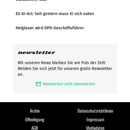
EU AI-Act: Seit gestern muss KI sich outen
Heiglauer wird DPD-Geschäftsführer
newsletter
Mit unseren News bleiben Sie am Puls der Zeit!
Melden Sie sich jetzt für unseren gratis Newsletter
an.
mark_email_read
Newsletter jetzt abonnieren
Archiv
Datenschutzrichtlinien
Offenlegung
Impressum
AGB
Mediadaten