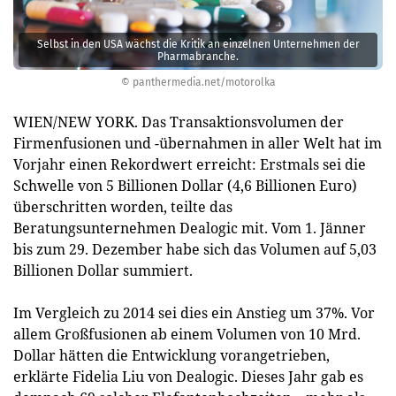
Selbst in den USA wächst die Kritik an einzelnen Unternehmen der
Pharmabranche.
© panthermedia.net/motorolka
WIEN/NEW YORK. Das Transaktionsvolumen der
Firmenfusionen und -übernahmen in aller Welt hat im
Vorjahr einen Rekordwert erreicht: Erstmals sei die
Schwelle von 5 Billionen Dollar (4,6 Billionen Euro)
überschritten worden, teilte das
Beratungsunternehmen Dealogic mit. Vom 1. Jänner
bis zum 29. Dezember habe sich das Volumen auf 5,03
Billionen Dollar summiert.
Im Vergleich zu 2014 sei dies ein Anstieg um 37%. Vor
allem Großfusionen ab einem Volumen von 10 Mrd.
Dollar hätten die Entwicklung vorangetrieben,
erklärte Fidelia Liu von Dealogic. Dieses Jahr gab es