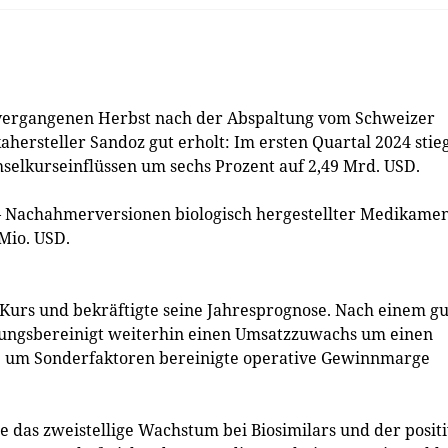
ergangenen Herbst nach der Abspaltung vom Schweizer
hersteller Sandoz gut erholt: Im ersten Quartal 2024 stie
selkurseinflüssen um sechs Prozent auf 2,49 Mrd. USD.
– Nachahmerversionen biologisch hergestellter Medikame
Mio. USD.
Kurs und bekräftigte seine Jahresprognose. Nach einem g
ungsbereinigt weiterhin einen Umsatzzuwachs um einen
ne um Sonderfaktoren bereinigte operative Gewinnmarge
e das zweistellige Wachstum bei Biosimilars und der posit