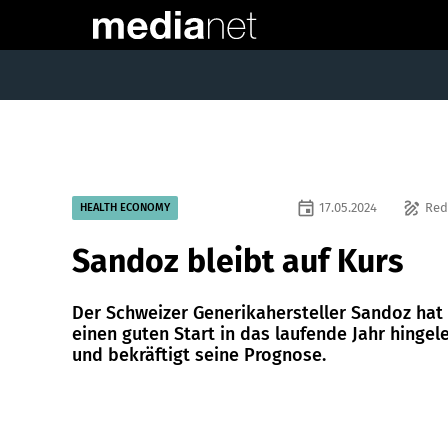
event
draw
17.05.2024
Red
HEALTH ECONOMY
Sandoz bleibt auf Kurs
Der Schweizer Generikahersteller Sandoz hat
einen guten Start in das laufende Jahr hingel
und bekräftigt seine Prognose.