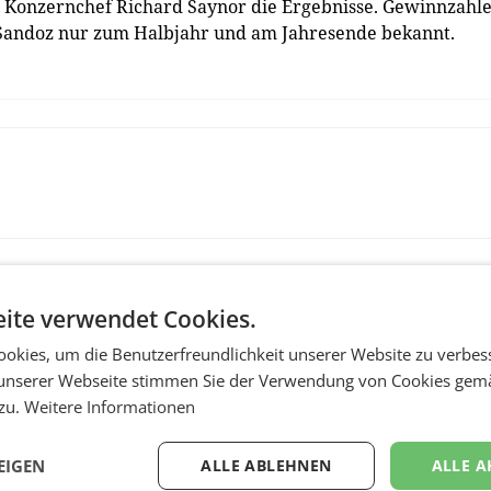
e Konzernchef Richard Saynor die Ergebnisse. Gewinnzahl
bt Sandoz nur zum Halbjahr und am Jahresende bekannt.
ite verwendet Cookies.
okies, um die Benutzerfreundlichkeit unserer Website zu verbes
unserer Webseite stimmen Sie der Verwendung von Cookies gem
 zu.
Weitere Informationen
RETAIL
EIGEN
ALLE ABLEHNEN
ALLE A
Penny modernisiert 