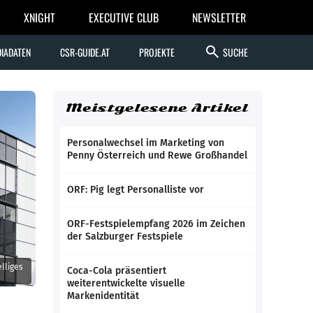
XNIGHT
EXECUTIVE CLUB
NEWSLETTER
search
IADATEN
CSR-GUIDE.AT
PROJEKTE
SUCHE
Meistgelesene Artikel
Personalwechsel im Marketing von
Penny Österreich und Rewe Großhandel
ORF: Pig legt Personalliste vor
ORF-Festspielempfang 2026 im Zeichen
der Salzburger Festspiele
lliges
Coca-Cola präsentiert
weiterentwickelte visuelle
Markenidentität