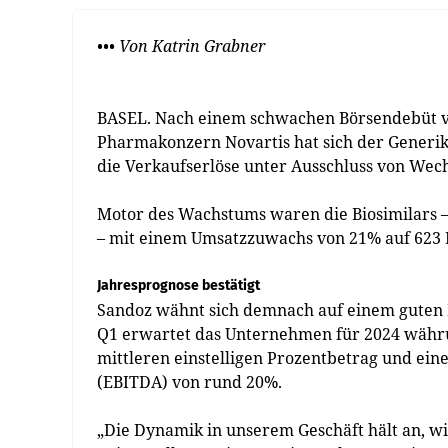
••• Von Katrin Grabner
BASEL. Nach einem schwachen Börsendebüt v
Pharmakonzern Novartis hat sich der Generika
die Verkaufserlöse unter Ausschluss von Wech
Motor des Wachstums waren die Biosimilars 
– mit einem Umsatzzuwachs von 21% auf 623 
Jahresprognose bestätigt
Sandoz wähnt sich demnach auf einem guten 
Q1 erwartet das Unternehmen für 2024 währ
mittleren einstelligen Prozentbetrag und ei
(EBITDA) von rund 20%.
„Die Dynamik in unserem Geschäft hält an, wi