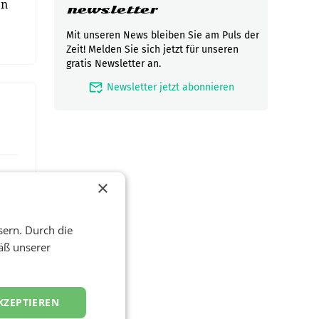
en
newsletter
Mit unseren News bleiben Sie am Puls der
Zeit! Melden Sie sich jetzt für unseren
gratis Newsletter an.
mark_email_read
Newsletter jetzt abonnieren
×
sern. Durch die
äß unserer
KZEPTIEREN
zwei