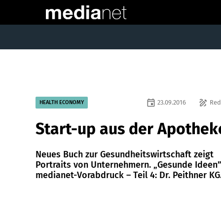
event
draw
23.09.2016
Red
HEALTH ECONOMY
Start-up aus der Apothek
Neues Buch zur Gesundheitswirtschaft zeigt
Portraits von Unternehmern. „Gesunde Ideen”
medianet-Vorabdruck – Teil 4: Dr. Peithner KG