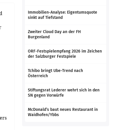
Immobilien-Analyse: Eigentumsquote
d
sinkt auf Tiefstand
r
Zweiter Cloud Day an der FH
Burgenland
ORF-Festspielempfang 2026 im Zeichen
der Salzburger Festspiele
Tchibo bringt Ube-Trend nach
Österreich
Stiftungsrat Lederer wehrt sich in den
SN gegen Vorwürfe
McDonald’s baut neues Restaurant in
Waidhofen/Ybbs
ers