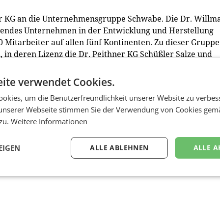
ner KG an die Unternehmensgruppe Schwabe. Die Dr. Willm
rendes Unternehmen in der Entwicklung und Herstellung
00 Mitarbeiter auf allen fünf Kontinenten. Zu dieser Gruppe
 in deren Lizenz die Dr. Peithner KG Schüßler Salze und
ite verwendet Cookies.
120 Mitarbeiter in Österreich sowie 70 im Ausland und setz
okies, um die Benutzerfreundlichkeit unserer Website zu verbes
avon mit Phytopharmaka und 30% mit homöopathischen
unserer Webseite stimmen Sie der Verwendung von Cookies gem
 zu.
Weitere Informationen
EIGEN
ALLE ABLEHNEN
ALLE A