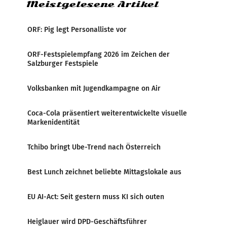
Meistgelesene Artikel
ORF: Pig legt Personalliste vor
ORF-Festspielempfang 2026 im Zeichen der
Salzburger Festspiele
Volksbanken mit Jugendkampagne on Air
Coca-Cola präsentiert weiterentwickelte visuelle
Markenidentität
Tchibo bringt Ube-Trend nach Österreich
Best Lunch zeichnet beliebte Mittagslokale aus
EU AI-Act: Seit gestern muss KI sich outen
Heiglauer wird DPD-Geschäftsführer