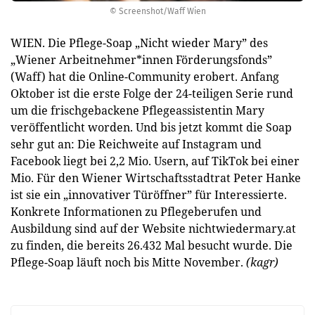
© Screenshot/Waff Wien
WIEN. Die Pflege-Soap „Nicht wieder Mary” des
„Wiener Arbeitnehmer*innen Förderungsfonds”
(Waff) hat die Online-Community erobert. Anfang
Oktober ist die erste Folge der 24-teiligen Serie rund
um die frischgebackene Pflegeassistentin Mary
veröffentlicht worden. Und bis jetzt kommt die Soap
sehr gut an: Die Reichweite auf Instagram und
Facebook liegt bei 2,2 Mio. Usern, auf TikTok bei einer
Mio. Für den Wiener Wirtschaftsstadtrat Peter Hanke
ist sie ein „innovativer Türöffner” für Interessierte.
Konkrete Informationen zu Pflegeberufen und
Ausbildung sind auf der Website nichtwiedermary.at
zu finden, die bereits 26.432 Mal besucht wurde. Die
Pflege-Soap läuft noch bis Mitte November.
(kagr)