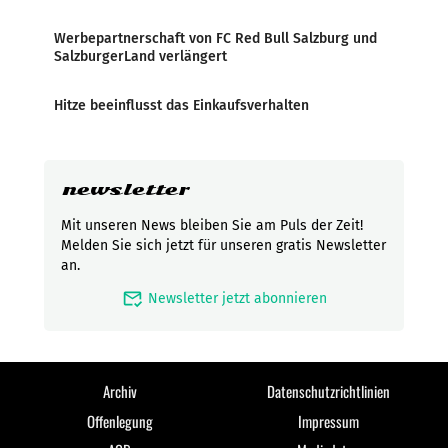
Werbepartnerschaft von FC Red Bull Salzburg und
SalzburgerLand verlängert
Hitze beeinflusst das Einkaufsverhalten
newsletter
Mit unseren News bleiben Sie am Puls der Zeit!
Melden Sie sich jetzt für unseren gratis Newsletter
an.
mark_email_read
Newsletter jetzt abonnieren
Archiv
Datenschutzrichtlinien
Offenlegung
Impressum