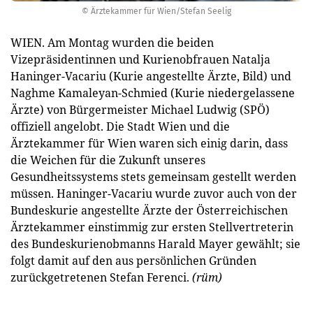
© Ärztekammer für Wien/Stefan Seelig
WIEN. Am Montag wurden die beiden
Vizepräsidentinnen und Kurienobfrauen Natalja
Haninger-Vacariu (Kurie angestellte Ärzte, Bild) und
Naghme Kamaleyan-Schmied (Kurie niedergelassene
Ärzte) von Bürgermeister Michael Ludwig (SPÖ)
offiziell angelobt. Die Stadt Wien und die
Ärztekammer für Wien waren sich einig darin, dass
die Weichen für die Zukunft unseres
Gesundheitssystems stets gemeinsam gestellt werden
müssen. Haninger-Vacariu wurde zuvor auch von der
Bundeskurie angestellte Ärzte der Österreichischen
Ärztekammer einstimmig zur ersten Stellvertreterin
des Bundeskurienobmanns Harald Mayer gewählt; sie
folgt damit auf den aus persönlichen Gründen
zurückgetretenen Stefan Ferenci.
(rüm)