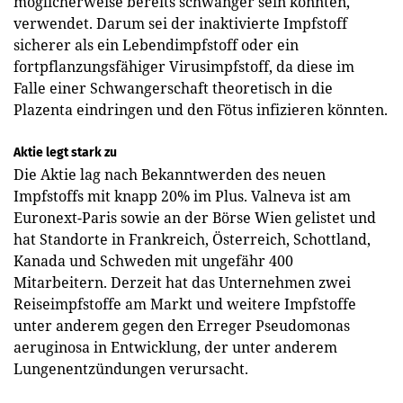
möglicherweise bereits schwanger sein könnten,
verwendet. Darum sei der inaktivierte Impfstoff
sicherer als ein Lebendimpfstoff oder ein
fortpflanzungsfähiger Virusimpfstoff, da diese im
Falle einer Schwangerschaft theoretisch in die
Plazenta eindringen und den Fötus infizieren könnten.
Aktie legt stark zu
Die Aktie lag nach Bekanntwerden des neuen
Impfstoffs mit knapp 20% im Plus. Valneva ist am
Euronext-Paris sowie an der Börse Wien gelistet und
hat Standorte in Frankreich, Österreich, Schottland,
Kanada und Schweden mit ungefähr 400
Mitarbeitern. Derzeit hat das Unternehmen zwei
Reiseimpfstoffe am Markt und weitere Impfstoffe
unter anderem gegen den Erreger Pseudomonas
aeruginosa in Entwicklung, der unter anderem
Lungenentzündungen verursacht.