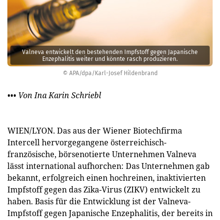
Valneva entwickelt den bestehenden Impfstoff gegen Japanische
Enzephalitis weiter und könnte rasch produzieren.
© APA/dpa/Karl-Josef Hildenbrand
••• Von Ina Karin Schriebl
WIEN/LYON. Das aus der Wiener Biotechfirma
Intercell hervorgegangene österreichisch-
französische, börsenotierte Unternehmen Valneva
lässt international aufhorchen: Das Unternehmen gab
bekannt, erfolgreich einen hochreinen, inaktivierten
Impfstoff gegen das Zika-Virus (ZIKV) entwickelt zu
haben. Basis für die Entwicklung ist der Valneva-
Impfstoff gegen ­Japanische Enzephalitis, der bereits in