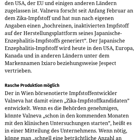
den USA, der EU und einigen anderen Ländern
zugelassen ist. Valneva forscht seit Anfang Februar an
dem Zika-Impfstoff und hat nun nach eigenen
Angaben einen „hochreinen, inaktivierten Impfstoff
auf der Herstellungsplattform seines Japanische-
Enzephalitis-Impfstoffs generiert”. Der Japanische
Enzephalitis-Impfstoff wird heute in den USA, Europa,
Kanada und in anderen Ländern unter dem
Markennamen Ixiaro beziehungsweise Jespect
vertrieben.
Rasche Produktion möglich
Der in Wien börsenotierte Impfstoffentwickler
Valneva hat damit einen „Zika-Impfstoffkandidaten”
entwickelt. Wenn es die Behörden genehmigen,
könnte Valneva „schon in den kommenden Monaten
mit den klinischen Untersuchungen starten”, heißt es
in einer Mitteilung des Unternehmens. Wenn nötig,
könne man „schnell eine beträchtliche Anzahl an