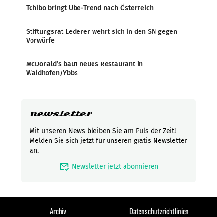
Tchibo bringt Ube-Trend nach Österreich
Stiftungsrat Lederer wehrt sich in den SN gegen
Vorwürfe
McDonald’s baut neues Restaurant in
Waidhofen/Ybbs
newsletter
Mit unseren News bleiben Sie am Puls der Zeit!
Melden Sie sich jetzt für unseren gratis Newsletter
an.
mark_email_read
Newsletter jetzt abonnieren
Archiv
Datenschutzrichtlinien