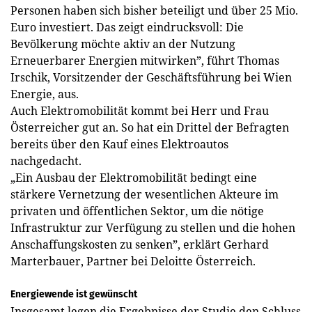
Personen haben sich bisher beteiligt und über 25 Mio.
Euro investiert. Das zeigt eindrucksvoll: Die
Bevölkerung möchte aktiv an der Nutzung
Erneuerbarer Energien mitwirken”, führt Thomas
Irschik, Vorsitzender der Geschäftsführung bei Wien
Energie, aus.
Auch Elektromobilität kommt bei Herr und Frau
Österreicher gut an. So hat ein Drittel der Befragten
bereits über den Kauf eines Elek­troautos
nachgedacht.
„Ein Ausbau der Elektromobilität bedingt eine
stärkere Vernetzung der wesentlichen Akteure im
privaten und öffentlichen Sektor, um die nötige
Infrastruktur zur Verfügung zu stellen und die hohen
Anschaffungskosten zu senken”, erklärt Gerhard
Marterbauer, Partner bei Deloitte Österreich.
Energiewende ist gewünscht
Insgesamt legen die Ergebnisse der Studie den Schluss