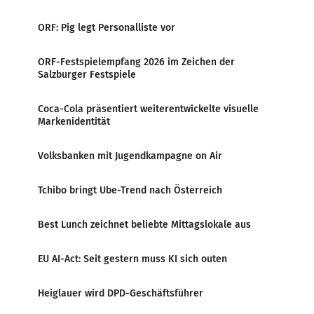
ORF: Pig legt Personalliste vor
ORF-Festspielempfang 2026 im Zeichen der
Salzburger Festspiele
Coca-Cola präsentiert weiterentwickelte visuelle
Markenidentität
Volksbanken mit Jugendkampagne on Air
Tchibo bringt Ube-Trend nach Österreich
Best Lunch zeichnet beliebte Mittagslokale aus
EU AI-Act: Seit gestern muss KI sich outen
Heiglauer wird DPD-Geschäftsführer