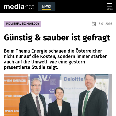
menu
NEWS
Menü
event
15.01.2016
INDUSTRIAL TECHNOLOGY
Günstig & sauber ist gefragt
Beim Thema Energie schauen die Österreicher
nicht nur auf die Kosten, sondern immer stärker
auch auf die ­Umwelt, wie eine gestern
präsentierte Studie zeigt.