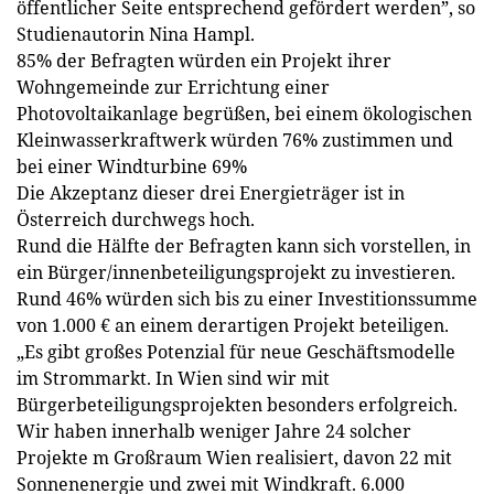
öffentlicher Seite entsprechend gefördert werden”, so
Studienautorin Nina Hampl.
85% der Befragten würden ein Projekt ihrer
Wohngemeinde zur Errichtung einer
Photovoltaikanlage begrüßen, bei einem ökologischen
Kleinwasserkraftwerk würden 76% zustimmen und
bei einer Windturbine 69%
Die Akzeptanz dieser drei Energieträger ist in
Österreich durchwegs hoch.
Rund die Hälfte der Befragten kann sich vorstellen, in
ein Bürger/innenbeteiligungsprojekt zu investieren.
Rund 46% würden sich bis zu einer Investitionssumme
von 1.000 € an einem derartigen Projekt beteiligen.
„Es gibt großes Potenzial für neue Geschäftsmodelle
im Strommarkt. In Wien sind wir mit
Bürgerbeteiligungsprojekten besonders erfolgreich.
Wir haben innerhalb weniger Jahre 24 solcher
Projekte m Großraum Wien realisiert, davon 22 mit
Sonnenenergie und zwei mit Windkraft. 6.000