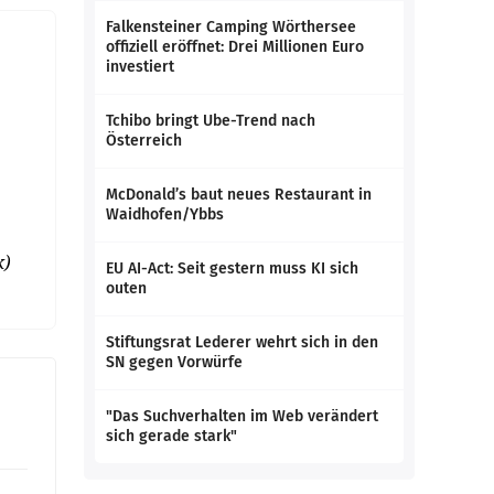
Falkensteiner Camping Wörthersee
offiziell eröffnet: Drei Millionen Euro
investiert
Tchibo bringt Ube-Trend nach
Österreich
McDonald’s baut neues Restaurant in
Waidhofen/Ybbs
k)
EU AI-Act: Seit gestern muss KI sich
outen
Stiftungsrat Lederer wehrt sich in den
SN gegen Vorwürfe
"Das Suchverhalten im Web verändert
sich gerade stark"