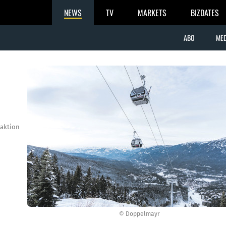
NEWS
TV
MARKETS
BIZDATES
ABO
MED
aktion
© Doppelmayr