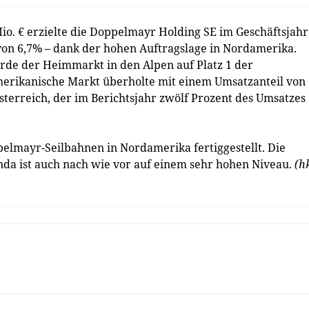
. € erzielte die Doppelmayr Holding SE im Geschäftsjahr
von 6,7% – dank der hohen Auftragslage in Nordamerika.
de der Heimmarkt in den Alpen auf Platz 1 der
merikanische Markt überholte mit einem Umsatzanteil von
sterreich, der im Berichtsjahr zwölf Prozent des Umsatzes
elmayr-Seilbahnen in Nordamerika fertiggestellt. Die
enda ist auch nach wie vor auf einem sehr hohen Niveau.
(h