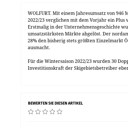
WOLFURT. Mit einem Jahresumsatz von 946 Mio
2022/23 verglichen mit dem Vorjahr ein Plus 
Erstmalig in der Unternehmensgeschichte wur
umsatzstärksten Märkte abgelöst. Der norda
28% den bisherig stets größten Einzelmarkt Ö
ausmacht.
Für die Wintersaison 2022/23 wurden 30 Dopp
Investitionskraft der Skigebietsbetreiber eb
BEWERTEN SIE DIESEN ARTIKEL