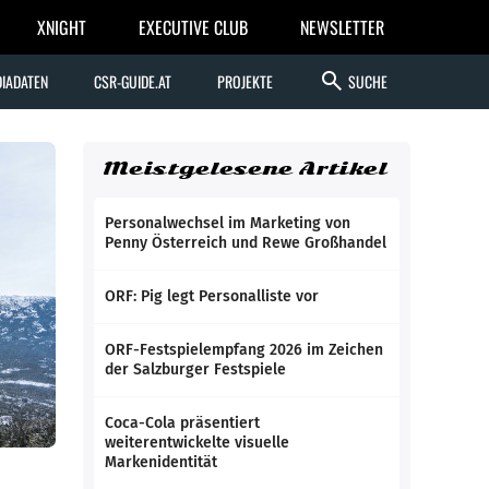
XNIGHT
EXECUTIVE CLUB
NEWSLETTER
search
IADATEN
CSR-GUIDE.AT
PROJEKTE
SUCHE
Meistgelesene Artikel
Personalwechsel im Marketing von
Penny Österreich und Rewe Großhandel
ORF: Pig legt Personalliste vor
ORF-Festspielempfang 2026 im Zeichen
der Salzburger Festspiele
Coca-Cola präsentiert
weiterentwickelte visuelle
Markenidentität