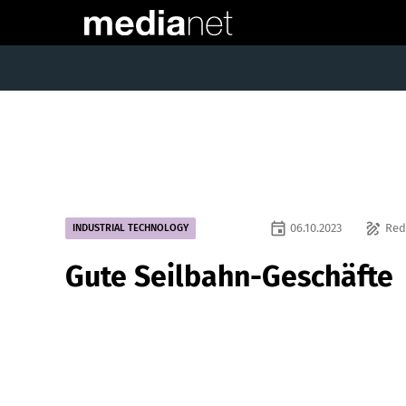
event
draw
06.10.2023
Red
INDUSTRIAL TECHNOLOGY
Gute Seilbahn-Geschäfte