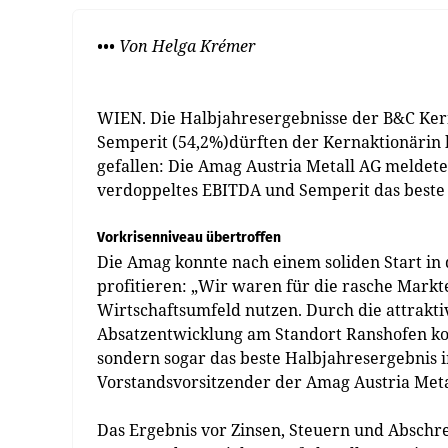
••• Von Helga Krémer
WIEN. Die Halbjahresergebnisse der B&C Kern
Semperit (54,2%)dürften der Kernaktionärin 
gefallen: Die Amag Austria Metall AG meldete
verdoppeltes EBITDA und Semperit das beste
Vorkrisenniveau übertroffen
Die Amag konnte nach einem soliden Start in
profitieren: „Wir waren für die rasche Markt
Wirtschaftsumfeld nutzen. Durch die attrakti
Absatzentwicklung am Standort Ranshofen kon
sondern sogar das beste Halbjahresergebnis i
Vorstandsvorsitzender der Amag Austria Meta
Das Ergebnis vor Zinsen, Steuern und Abschre