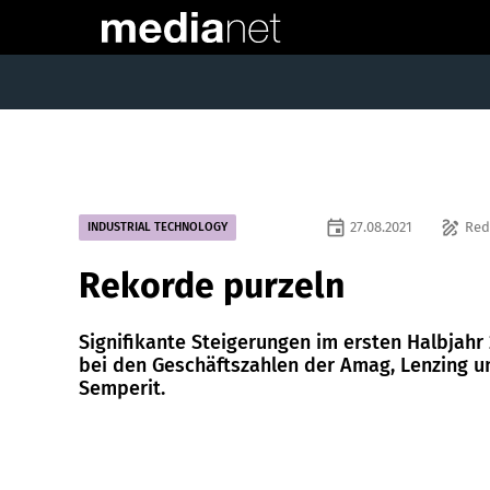
event
draw
27.08.2021
Red
INDUSTRIAL TECHNOLOGY
Rekorde purzeln
Signifikante Steigerungen im ersten Halbjahr
bei den Geschäftszahlen der Amag, Lenzing u
Semperit.