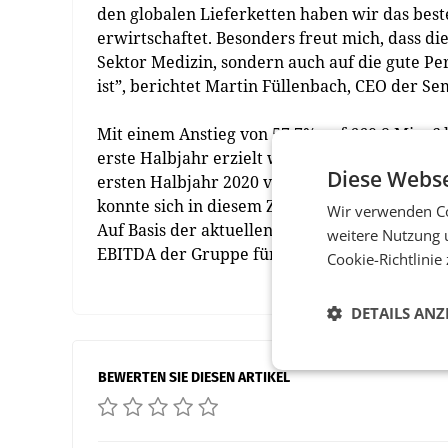
den globalen Lieferketten haben wir das bes
erwirtschaftet. Besonders freut mich, dass 
Sektor Medizin, sondern auch auf die gute P
ist”, berichtet Martin Füllenbach, CEO der Se
Mit einem Anstieg von 57,7% auf 660,8 Mio. 
erste Halbjahr erzielt werden – der führte z
Diese Webse
ersten Halbjahr 2020 von 57,6 Mio. € auf 247,
konnte sich in diesem Zeitraum auf 224,6 Mio.
Wir verwenden Co
Auf Basis der aktuellen Zahlen geht der Vors
weitere Nutzung 
EBITDA der Gruppe für das Gesamtjahr 2021 b
Cookie-Richtlinie
DETAILS ANZ
BEWERTEN SIE DIESEN ARTIKEL