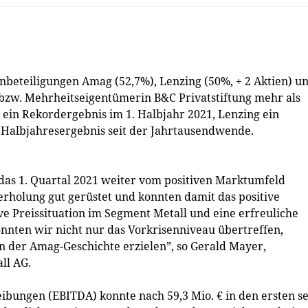
beteiligungen Amag (52,7%), Lenzing (50%, + 2 Aktien) u
bzw. Mehrheitseigentümerin B&C Privatstiftung mehr als
 ein Rekordergebnis im 1. Halbjahr 2021, Lenzing ein
 Halbjahresergebnis seit der Jahrtausendwende.
 das 1. Quartal 2021 weiter vom positiven Marktumfeld
erholung gut gerüstet und konnten damit das positive
ve Preissituation im Segment Metall und eine erfreuliche
nten wir nicht nur das Vorkrisenniveau übertreffen,
n der Amag-Geschichte erzielen”, so Gerald Mayer,
ll AG.
ibungen (EBITDA) konnte nach 59,3 Mio. € in den ersten s