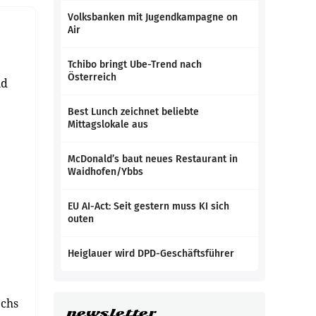
Volksbanken mit Jugendkampagne on
Air
Tchibo bringt Ube-Trend nach
Österreich
nd
Best Lunch zeichnet beliebte
Mittagslokale aus
McDonald’s baut neues Restaurant in
Waidhofen/Ybbs
EU AI-Act: Seit gestern muss KI sich
outen
Heiglauer wird DPD-Geschäftsführer
echs
newsletter