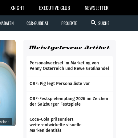
XNIGHT
EXECUTIVE CLUB
NEWSLETTER
search
IADATEN
CSR-GUIDE.AT
PROJEKTE
SUCHE
Meistgelesene Artikel
Personalwechsel im Marketing von
Penny Österreich und Rewe Großhandel
ORF: Pig legt Personalliste vor
ORF-Festspielempfang 2026 im Zeichen
der Salzburger Festspiele
Coca-Cola präsentiert
ürchen.
weiterentwickelte visuelle
Markenidentität