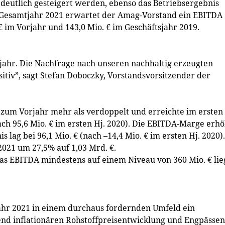
 deutlich gesteigert werden, ebenso das Betriebsergebnis
das Gesamtjahr 2021 erwartet der Amag-Vorstand ein EBITDA
€ im Vorjahr und 143,0 Mio. € im Geschäftsjahr 2019.
bjahr. Die Nachfrage nach unseren nachhaltig erzeugten
sitiv”, sagt Stefan Doboczky, Vorstandsvorsitzender der
 zum Vorjahr mehr als verdoppelt und erreichte im ersten
ach 95,6 Mio. € im ersten Hj. 2020). Die EBITDA-Marge erh
 lag bei 96,1 Mio. € (nach –14,4 Mio. € im ersten Hj. 2020).
2021 um 27,5% auf 1,03 Mrd. €.
das EBITDA mindestens auf einem Niveau von 360 Mio. € li
ahr 2021 in einem durchaus fordernden Umfeld ein
nd inflationären Rohstoffpreisentwicklung und Engpässen