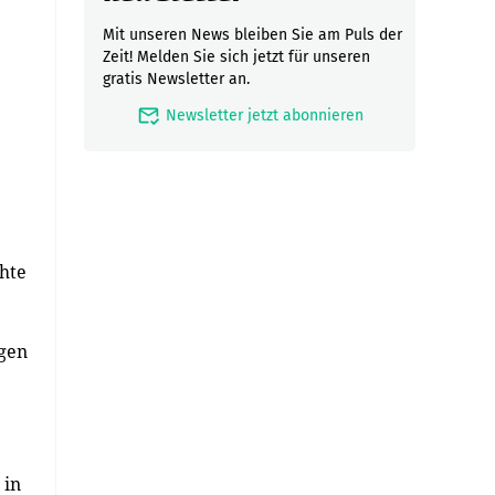
Mit unseren News bleiben Sie am Puls der
Zeit! Melden Sie sich jetzt für unseren
gratis Newsletter an.
mark_email_read
Newsletter jetzt abonnieren
öhte
egen
 in