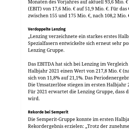
Monaten des Vorjahres auf aktuell 93,6 Mio. €
(EBIT) von 17,6 Mio. € auf 51,9 Mio. €. Für 
zwischen 155 und 175 Mio. €, nach 108,2 Mio. 
Verdoppelte Lenzing
„Lenzing verzeichnete ein starkes erstes Hal
Spezialfasern entwickelte sich erneut sehr po
Lenzing Gruppe.
Das EBITDA hat sich bei Lenzing im Vergleich
Halbjahr 2021 einen Wert von 217,8 Mio. € (n
sich von 11,8% auf 21,1%. Das Periodenergebnis
Die Umsatzerlöse stiegen im ersten Halbjahr 
Für 2021 erwartet die Lenzing Gruppe, dass 
wird.
Rekorde bei Semperit
Die Semperit-Gruppe konnte im ersten Halbj
Rekordergebnis erzielen: „Trotz der zunehme