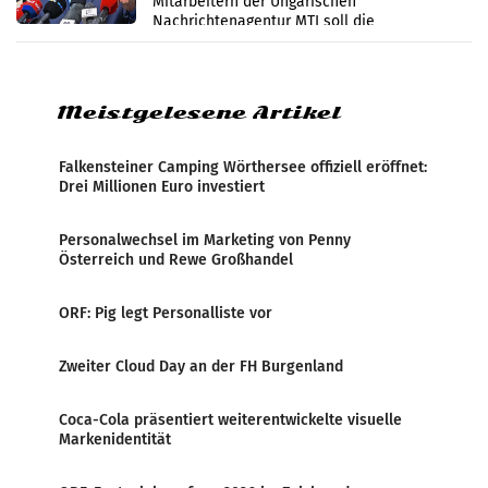
Mitarbeitern der Ungarischen
Nachrichtenagentur MTI soll die
systematische Nachrichten-Manipulation und
Zensur bei der Agentur während der Zeit
Meistgelesene Artikel
Falkensteiner Camping Wörthersee offiziell eröffnet:
Drei Millionen Euro investiert
Personalwechsel im Marketing von Penny
Österreich und Rewe Großhandel
ORF: Pig legt Personalliste vor
Zweiter Cloud Day an der FH Burgenland
Coca-Cola präsentiert weiterentwickelte visuelle
Markenidentität