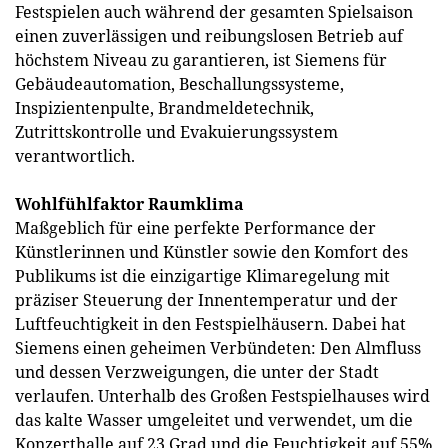
Festspielen auch während der gesamten Spielsaison
einen zuverlässigen und reibungslosen Betrieb auf
höchstem Niveau zu garantieren, ist Siemens für
Gebäudeautomation, Beschallungssysteme,
Inspizientenpulte, Brandmeldetechnik,
Zutrittskontrolle und Evakuierungssystem
verantwortlich.
Wohlfühlfaktor Raumklima
Maßgeblich für eine perfekte Performance der
Künstlerinnen und Künstler sowie den Komfort des
Publikums ist die einzigartige Klimaregelung mit
präziser Steuerung der Innentemperatur und der
Luftfeuchtigkeit in den Festspielhäusern. Dabei hat
Siemens einen geheimen Verbündeten: Den Almfluss
und dessen Verzweigungen, die unter der Stadt
verlaufen. Unterhalb des Großen Festspielhauses wird
das kalte Wasser umgeleitet und verwendet, um die
Konzerthalle auf 23 Grad und die Feuchtigkeit auf 55%