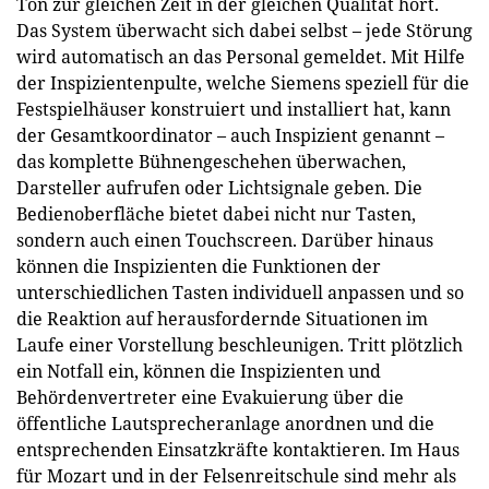
Ton zur gleichen Zeit in der gleichen Qualität hört.
Das System überwacht sich dabei selbst – jede Störung
wird automatisch an das Personal gemeldet. Mit Hilfe
der Inspizientenpulte, welche Siemens speziell für die
Festspielhäuser konstruiert und installiert hat, kann
der Gesamtkoordinator – auch Inspizient genannt –
das komplette Bühnengeschehen überwachen,
Darsteller aufrufen oder Lichtsignale geben. Die
Bedienoberfläche bietet dabei nicht nur Tasten,
sondern auch einen Touchscreen. Darüber hinaus
können die Inspizienten die Funktionen der
unterschiedlichen Tasten individuell anpassen und so
die Reaktion auf herausfordernde Situationen im
Laufe einer Vorstellung beschleunigen. Tritt plötzlich
ein Notfall ein, können die Inspizienten und
Behördenvertreter eine Evakuierung über die
öffentliche Lautsprecheranlage anordnen und die
entsprechenden Einsatzkräfte kontaktieren. Im Haus
für Mozart und in der Felsenreitschule sind mehr als