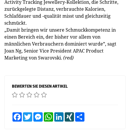
Activity Tracking Jewellery-Kollektion, die Schritte,
zurückgelegte Distanz, verbrauchte Kalorien,
Schlafdauer und -qualität misst und gleichzeitig
schmückt.
„Damit bringen wir unsere Schmuckkompetenz in
einen Bereich ein, der bisher vor allem von
männlichen Verbrauchern dominiert wurde”, sagt
Joan Ng, Senior Vice President APAC Product
Marketing von Swarovski.
(red)
BEWERTEN SIE DIESEN ARTIKEL
Facebook
Twitter
Messenger
WhatsApp
LinkedIn
XING
Teilen