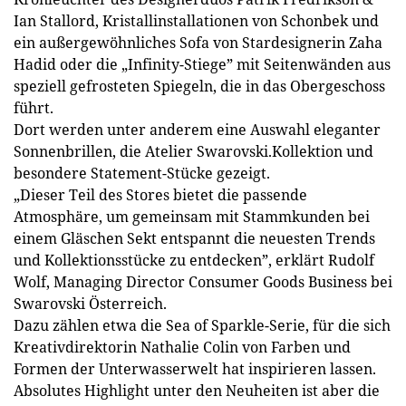
Ian Stallord, Kristall­installationen von Schonbek und
ein außergewöhnliches Sofa von Stardesignerin Zaha
Hadid oder die „Infinity-Stiege” mit Seitenwänden aus
speziell gefrosteten Spiegeln, die in das Obergeschoss
führt.
Dort werden unter anderem eine Auswahl eleganter
Sonnenbrillen, die Atelier Swarovski.Kollektion und
besondere Statement-Stücke gezeigt.
„Dieser Teil des Stores bietet die passende
Atmosphäre, um gemeinsam mit Stammkunden bei
einem Gläschen Sekt entspannt die neuesten Trends
und Kollektionsstücke zu entdecken”, erklärt Rudolf
Wolf, Managing Director Consumer Goods Business bei
Swarovski Österreich.
Dazu zählen etwa die Sea of Sparkle-Serie, für die sich
Kreativdirektorin Nathalie Colin von Farben und
Formen der Unterwasserwelt hat inspirieren lassen.
Absolutes Highlight unter den Neuheiten ist aber die