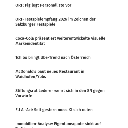
ORF: Pig legt Personalliste vor
ORF-Festspielempfang 2026 im Zeichen der
Salzburger Festspiele
Coca-Cola präsentiert weiterentwickelte visuelle
Markenidentität
Tchibo bringt Ube-Trend nach Österreich
McDonald’s baut neues Restaurant in
Waidhofen/Ybbs
Stiftungsrat Lederer wehrt sich in den SN gegen
Vorwürfe
EU AI-Act: Seit gestern muss KI sich outen
Immobilien-Analyse: Eigentumsquote sinkt auf