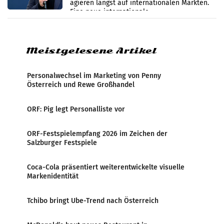
agieren längst auf internationalen Märkten.
Eine neue internationale
Medienresonanzanalyse untersucht die
weltweite Berichterstattung über
Meistgelesene Artikel
Personalwechsel im Marketing von Penny
Österreich und Rewe Großhandel
ORF: Pig legt Personalliste vor
ORF-Festspielempfang 2026 im Zeichen der
Salzburger Festspiele
Coca-Cola präsentiert weiterentwickelte visuelle
Markenidentität
Tchibo bringt Ube-Trend nach Österreich