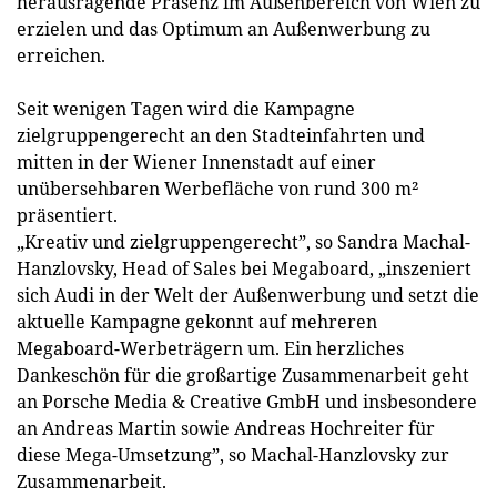
herausragende Präsenz im Außenbereich von Wien zu
erzielen und das Optimum an Außenwerbung zu
erreichen.
Seit wenigen Tagen wird die Kampagne
zielgruppengerecht an den Stadteinfahrten und
mitten in der Wiener Innenstadt auf einer
unübersehbaren Werbe­fläche von rund 300 m²
präsentiert.
„Kreativ und zielgruppengerecht”, so Sandra Machal-
Hanzlovsky, Head of Sales bei Megaboard, „inszeniert
sich Audi in der Welt der Außenwerbung und setzt die
aktuelle Kampagne gekonnt auf mehreren
Megaboard-Werbeträgern um. Ein herzliches
Dankeschön für die großartige Zusammenarbeit geht
an Porsche Media & Creative GmbH und insbesondere
an Andreas Martin sowie Andreas Hochreiter für
diese Mega-Umsetzung”, so Machal-Hanzlovsky zur
Zusammenarbeit.