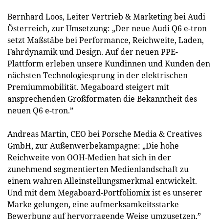
Bernhard Loos, Leiter Vertrieb & Marketing bei Audi
Österreich, zur Umsetzung: „Der neue Audi Q6 e-tron
setzt Maßstäbe bei Performance, Reichweite, Laden,
Fahrdynamik und Design. Auf der neuen PPE-
Plattform erleben unsere Kundinnen und Kunden den
nächsten Technologiesprung in der elektrischen
Premiummobilität. Megaboard steigert mit
ansprechenden Großformaten die Bekanntheit des
neuen Q6 e-tron.”
Andreas Martin, CEO bei Porsche Media & Creatives
GmbH, zur Außenwerbekampagne: „Die hohe
Reichweite von OOH-Medien hat sich in der
zunehmend segmentierten Medienlandschaft zu
einem wahren Alleinstellungsmerkmal entwickelt.
Und mit dem Megaboard-Portfoliomix ist es unserer
Marke gelungen, eine aufmerksamkeitsstarke
Bewerbung auf hervorragende Weise umzusetzen.”