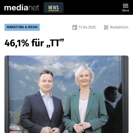
menu
NEWS
Menü
event
draw
11.04.2025
Redaktion
MARKETING & MEDIA
46,1% für „TT”