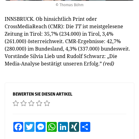
© Thomas Böhm
INNSBRUCK. Ob hinsichtlich Print oder
CrossMediaReach (CMR): Die
TT
ist meistgelesene
Zeitung in Tirol: 35,7% (234.000) in Tirol, 3,4%
(261.000) österreichweit. CMR-Ergebnisse: 42,7%
(280.000) im Bundesland, 4,3% (337.000) bundesweit.
Vorstände Silvia Lieb und Rudolf Schwarz: „Die
Media-Analyse bestätigt unseren Erfolg.”
(red)
BEWERTEN SIE DIESEN ARTIKEL
Facebook
Twitter
Messenger
WhatsApp
LinkedIn
XING
Teilen