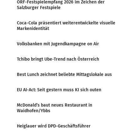
ORF-Festspielempfang 2026 im Zeichen der
Salzburger Festspiele
Coca-Cola präsentiert weiterentwickelte visuelle
Markenidentität
Volksbanken mit Jugendkampagne on Air
Tchibo bringt Ube-Trend nach Österreich
Best Lunch zeichnet beliebte Mittagslokale aus
EU AI-Act: Seit gestern muss KI sich outen
McDonald’s baut neues Restaurant in
Waidhofen/Ybbs
Heiglauer wird DPD-Geschäftsführer