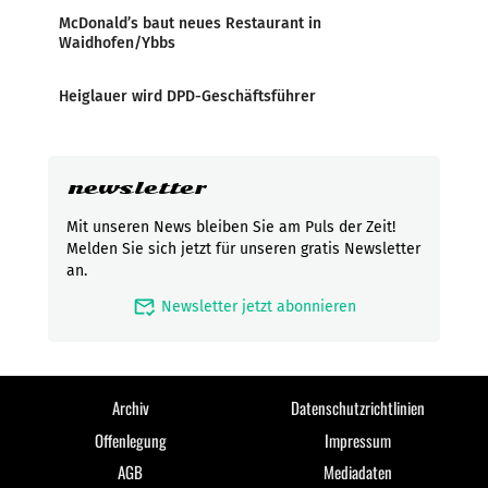
McDonald’s baut neues Restaurant in
Waidhofen/Ybbs
Heiglauer wird DPD-Geschäftsführer
newsletter
Mit unseren News bleiben Sie am Puls der Zeit!
Melden Sie sich jetzt für unseren gratis Newsletter
an.
mark_email_read
Newsletter jetzt abonnieren
Archiv
Datenschutzrichtlinien
Offenlegung
Impressum
AGB
Mediadaten