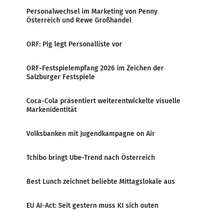
Personalwechsel im Marketing von Penny
Österreich und Rewe Großhandel
ORF: Pig legt Personalliste vor
ORF-Festspielempfang 2026 im Zeichen der
Salzburger Festspiele
Coca-Cola präsentiert weiterentwickelte visuelle
Markenidentität
Volksbanken mit Jugendkampagne on Air
Tchibo bringt Ube-Trend nach Österreich
Best Lunch zeichnet beliebte Mittagslokale aus
EU AI-Act: Seit gestern muss KI sich outen