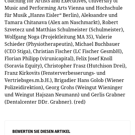
Coaching for Artists and Executives, University of
Music and Performing Arts Vienna und Hochschule
für Musik „Hanns Eisler“ Berlin), Aleksandre und
Tamara Chitanava (Alex am Naschmarkt), Robert
Szvetecz und Matthias Schulmeister (Schulmeister),
Wolfgang Noga (Projektleitung MA 35), Valerie
Schieder (Physiotherapeutin), Michael Buchbauer
(CEO Stiga), Christian Fischer (LC Fischer GesmbH),
Florian Philipp (virunicapital), Felix Josef Knoll
(Soravia Equity), Christopher Frasz (Hutchison Drei),
Franz Kirkovits (Fensterverbesserungs- und
Vertriebsges.m.b.H.), Brigadier Hans Golob (Wiener
Polizeidirektion), Georg Grohs (Weingut Wieninger
und Weingut Hajszan Neumann) und Gerlis Grabner
(Dentalcenter DDr. Grabner). (red)
BEWERTEN SIE DIESEN ARTIKEL