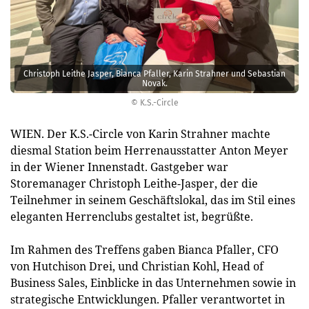
Christoph Leithe Jasper, Bianca Pfaller, Karin Strahner und Sebastian
Novak.
© K.S.-Circle
WIEN. Der K.S.-Circle von Karin Strahner machte
diesmal Station beim Herrenausstatter Anton Meyer
in der Wiener Innenstadt. Gastgeber war
Storemanager Christoph Leithe-Jasper, der die
Teilnehmer in seinem Geschäftslokal, das im Stil eines
eleganten Herrenclubs gestaltet ist, begrüßte.
Im Rahmen des Treffens gaben Bianca Pfaller, CFO
von Hutchison Drei, und Christian Kohl, Head of
Business Sales, Einblicke in das Unternehmen sowie in
strategische Entwicklungen. Pfaller verantwortet in