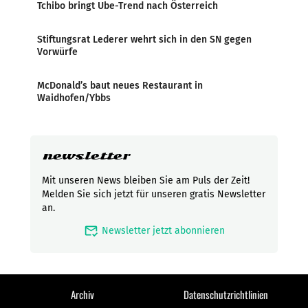
Tchibo bringt Ube-Trend nach Österreich
Stiftungsrat Lederer wehrt sich in den SN gegen
Vorwürfe
McDonald’s baut neues Restaurant in
Waidhofen/Ybbs
newsletter
Mit unseren News bleiben Sie am Puls der Zeit!
Melden Sie sich jetzt für unseren gratis Newsletter
an.
mark_email_read
Newsletter jetzt abonnieren
Archiv
Datenschutzrichtlinien