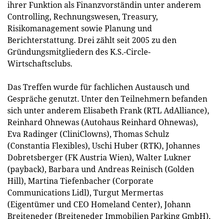
ihrer Funktion als Finanzvorständin unter anderem
Controlling, Rechnungswesen, Treasury,
Risikomanagement sowie Planung und
Berichterstattung. Drei zählt seit 2005 zu den
Gründungsmitgliedern des K.S.-Circle-
Wirtschaftsclubs.
Das Treffen wurde für fachlichen Austausch und
Gespräche genutzt. Unter den Teilnehmern befanden
sich unter anderem Elisabeth Frank (RTL AdAlliance),
Reinhard Ohnewas (Autohaus Reinhard Ohnewas),
Eva Radinger (CliniClowns), Thomas Schulz
(Constantia Flexibles), Uschi Huber (RTK), Johannes
Dobretsberger (FK Austria Wien), Walter Lukner
(payback), Barbara und Andreas Reinisch (Golden
Hill), Martina Tiefenbacher (Corporate
Communications Lidl), Turgut Mermertas
(Eigentümer und CEO Homeland Center), Johann
Breiteneder (Breiteneder Immobilien Parking GmbH),