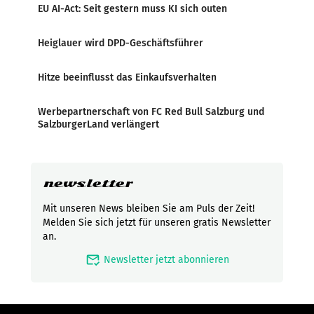
EU AI-Act: Seit gestern muss KI sich outen
Heiglauer wird DPD-Geschäftsführer
Hitze beeinflusst das Einkaufsverhalten
Werbepartnerschaft von FC Red Bull Salzburg und
SalzburgerLand verlängert
newsletter
Mit unseren News bleiben Sie am Puls der Zeit!
Melden Sie sich jetzt für unseren gratis Newsletter
an.
mark_email_read
Newsletter jetzt abonnieren