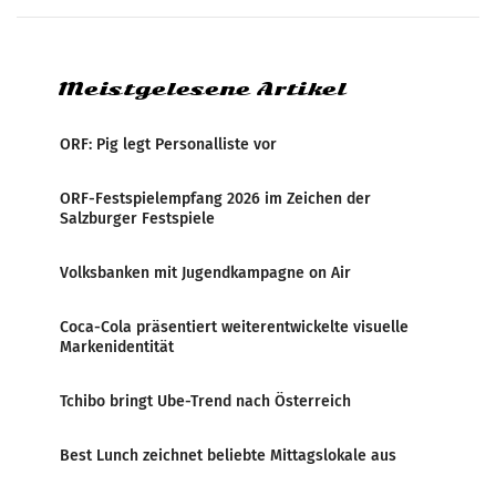
Flughafen Wien. Die Präsenz befindet sich im
Verbindungsbereich
Meistgelesene Artikel
ORF: Pig legt Personalliste vor
ORF-Festspielempfang 2026 im Zeichen der
Salzburger Festspiele
Volksbanken mit Jugendkampagne on Air
Coca-Cola präsentiert weiterentwickelte visuelle
Markenidentität
Tchibo bringt Ube-Trend nach Österreich
Best Lunch zeichnet beliebte Mittagslokale aus