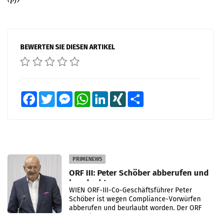
BEWERTEN SIE DIESEN ARTIKEL
Facebook
Twitter
Messenger
WhatsApp
LinkedIn
XING
Teilen
PRIMENEWS
ORF III: Peter Schöber abberufen und
beurlaubt
WIEN ORF-III-Co-Geschäftsführer Peter
Schöber ist wegen Compliance-Vorwürfen
abberufen und beurlaubt worden. Der ORF
bestätigte gegenüber der APA entsprechende