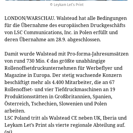
© Leykam Let’s Print
LONDON/WARSCHAU. Walstead hat alle Bedingungen
für die Übernahme des europäischen Druckgeschäfts
von LSC Communications, Inc. in Polen erfüllt und
deren Übernahme am 28.9. abgeschlossen.
Damit wurde Walstead mit Pro-forma-Jahresumsätzen
von rund 730 Mio. € das größte unabhängige
Rollenoffsetdruckunternehmen für Werbeflyer und
Magazine in Europa. Der stetig wachsende Konzern
beschäftigt mehr als 4.400 Mitarbeiter, die an 67
Rollenoffset- und vier Tiefdruckmaschinen an 19
Produktionsstätten in Großbritannien, Spanien,
Österreich, Tschechien, Slowenien und Polen
arbeiten.
LSC Poland tritt als Walstead CE neben UK, Iberia und
Leykam Let’s Print als vierte regionale Abteilung auf.
(pj)