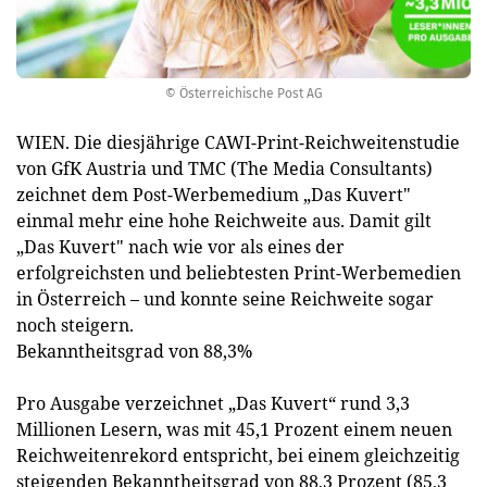
© Österreichische Post AG
WIEN. Die diesjährige CAWI-Print-Reichweitenstudie
von GfK Austria und TMC (The Media Consultants)
zeichnet dem Post-Werbemedium „Das Kuvert"
einmal mehr eine hohe Reichweite aus. Damit gilt
„Das Kuvert" nach wie vor als eines der
erfolgreichsten und beliebtesten Print-Werbemedien
in Österreich – und konnte seine Reichweite sogar
noch steigern.
Bekanntheitsgrad von 88,3%
Pro Ausgabe verzeichnet „Das Kuvert“ rund 3,3
Millionen Lesern, was mit 45,1 Prozent einem neuen
Reichweitenrekord entspricht, bei einem gleichzeitig
steigenden Bekanntheitsgrad von 88,3 Prozent (85,3