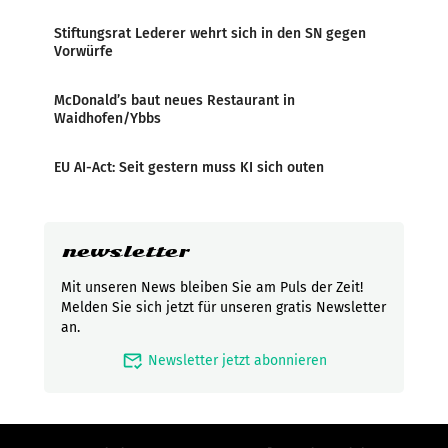
Stiftungsrat Lederer wehrt sich in den SN gegen
Vorwürfe
McDonald’s baut neues Restaurant in
Waidhofen/Ybbs
EU AI-Act: Seit gestern muss KI sich outen
newsletter
Mit unseren News bleiben Sie am Puls der Zeit!
Melden Sie sich jetzt für unseren gratis Newsletter
an.
mark_email_read
Newsletter jetzt abonnieren