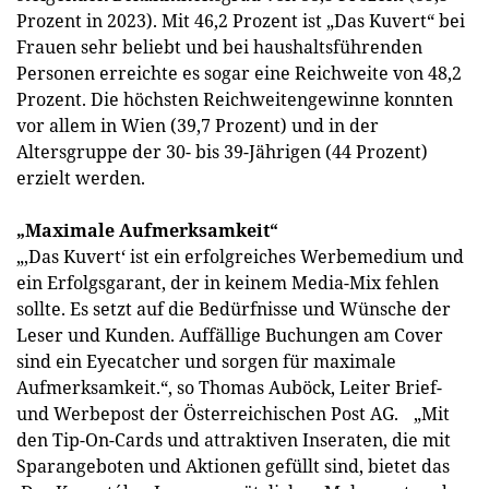
Prozent in 2023). Mit 46,2 Prozent ist „Das Kuvert“ bei
Frauen sehr beliebt und bei haushaltsführenden
Personen erreichte es sogar eine Reichweite von 48,2
Prozent. Die höchsten Reichweitengewinne konnten
vor allem in Wien (39,7 Prozent) und in der
Altersgruppe der 30- bis 39-Jährigen (44 Prozent)
erzielt werden.
„Maximale Aufmerksamkeit“
„‚Das Kuvert‘ ist ein erfolgreiches Werbemedium und
ein Erfolgsgarant, der in keinem Media-Mix fehlen
sollte. Es setzt auf die Bedürfnisse und Wünsche der
Leser und Kunden. Auffällige Buchungen am Cover
sind ein Eyecatcher und sorgen für maximale
Aufmerksamkeit.“, so Thomas Auböck, Leiter Brief-
und Werbepost der Österreichischen Post AG. „Mit
den Tip-On-Cards und attraktiven Inseraten, die mit
Sparangeboten und Aktionen gefüllt sind, bietet das