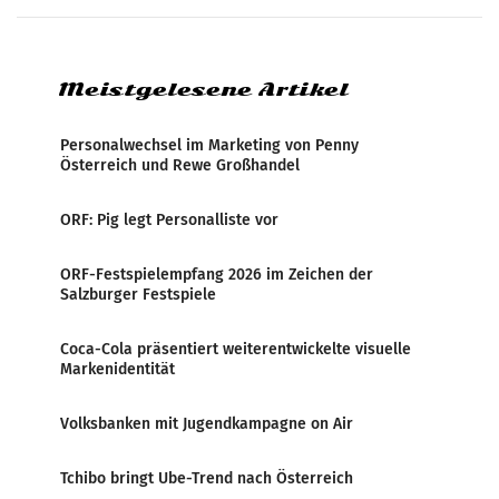
analysiert, welche Politikerinnen und
Politiker Österreichs die
Meistgelesene Artikel
Personalwechsel im Marketing von Penny
Österreich und Rewe Großhandel
ORF: Pig legt Personalliste vor
ORF-Festspielempfang 2026 im Zeichen der
Salzburger Festspiele
Coca-Cola präsentiert weiterentwickelte visuelle
Markenidentität
Volksbanken mit Jugendkampagne on Air
Tchibo bringt Ube-Trend nach Österreich