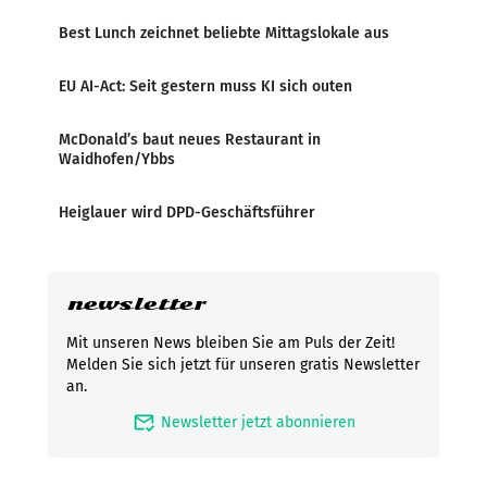
Best Lunch zeichnet beliebte Mittagslokale aus
EU AI-Act: Seit gestern muss KI sich outen
McDonald’s baut neues Restaurant in
Waidhofen/Ybbs
Heiglauer wird DPD-Geschäftsführer
newsletter
Mit unseren News bleiben Sie am Puls der Zeit!
Melden Sie sich jetzt für unseren gratis Newsletter
an.
mark_email_read
Newsletter jetzt abonnieren