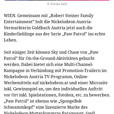
© Florian Falb
WIEN. Gemeinsam mit „Robert Steiner Family
Entertainment” holt die Nickelodeon Austria-
Vermarkterin Goldbach Austria jetzt auch die
Kinderlieblinge aus der Serie „Paw Patrol” ins echte
Leben.
Seit einiger Zeit können Sky und Chase von „Paw
Patrol” für On-the-Ground-Aktivitäten gebucht
werden. Dabei bietet sich eine Multi-Channel-
Kampagne in Verbindung mit Promotion-Trailern im
Nickelodeon Austria TV-Programm, Online-
Werbemitteln auf nickelodeon.at und einer Microsite
inkl. Gewinnspiel an, um den individuellen Auftritt
vor Ort inkl. Spielstationen, Fotobox, etc. zu bewerben.
„Paw Patrol” ist ebenso wie „SpongeBob
Schwammkopf” eine lizenzierte Marke des
Nickelodeon-Mutterkonzerns Paramount.
(red)