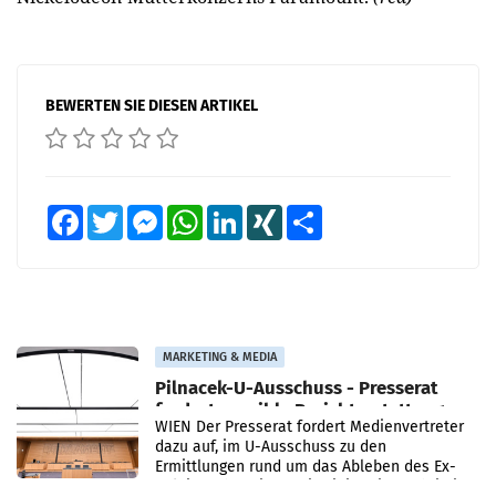
BEWERTEN SIE DIESEN ARTIKEL
Facebook
Twitter
Messenger
WhatsApp
LinkedIn
XING
Teilen
MARKETING & MEDIA
Pilnacek-U-Ausschuss - Presserat
fordert sensible Berichterstattung
WIEN Der Presserat fordert Medienvertreter
dazu auf, im U-Ausschuss zu den
Ermittlungen rund um das Ableben des Ex-
Sektionschefs im Justizministerium, Christian