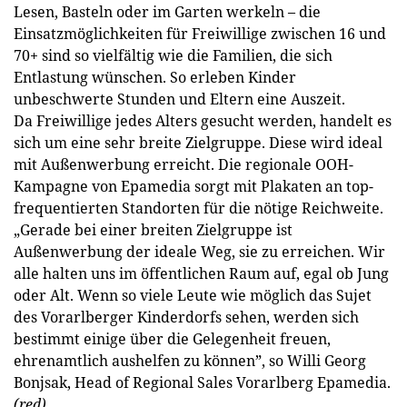
Lesen, Basteln oder im Garten werkeln – die
Einsatzmöglichkeiten für Freiwillige zwischen 16 und
70+ sind so vielfältig wie die Familien, die sich
Entlastung wünschen. So erleben Kinder
unbeschwerte Stunden und Eltern eine Auszeit.
Da Freiwillige jedes Alters gesucht werden, handelt es
sich um eine sehr breite Zielgruppe. Diese wird ideal
mit Außenwerbung erreicht. Die regionale OOH-
Kampagne von Epamedia sorgt mit Plakaten an top-
frequentierten Standorten für die nötige Reichweite.
„Gerade bei einer breiten Zielgruppe ist
Außenwerbung der ideale Weg, sie zu erreichen. Wir
alle halten uns im öffentlichen Raum auf, egal ob Jung
oder Alt. Wenn so viele Leute wie möglich das Sujet
des Vorarlberger Kinderdorfs sehen, werden sich
bestimmt einige über die Gelegenheit freuen,
ehrenamtlich aushelfen zu können”, so Willi Georg
Bonjsak, Head of Regional Sales Vorarlberg Epamedia.
(red)