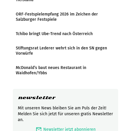
ORF-Festspielempfang 2026 im Zeichen der
Salzburger Festspiele
Tchibo bringt Ube-Trend nach Österreich
Stiftungsrat Lederer wehrt sich in den SN gegen
Vorwürfe
McDonald’s baut neues Restaurant in
Waidhofen/Ybbs
newsletter
Mit unseren News bleiben Sie am Puls der Zeit!
Melden Sie sich jetzt für unseren gratis Newsletter
an.
mark_email_read
Newsletter jetzt abonnieren