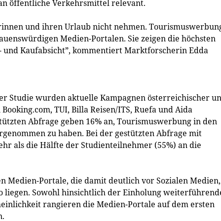
n öffentliche Verkehrsmittel relevant.
herinnen und ihren Urlaub nicht nehmen. Tourismuswerbun
trauenswürdigen Medien-Portalen. Sie zeigen die höchsten
- und Kaufabsicht”, kommentiert Marktforscherin Edda
er Studie wurden aktuelle Kampagnen österreichischer u
Booking.com, TUI, Billa Reisen/ITS, Ruefa und Aida
stützten Abfrage geben 16% an, Tourismuswerbung in den
hrgenommen zu haben. Bei der gestützten Abfrage mit
r als die Hälfte der Studienteilnehmer (55%) an die
 Medien-Portale, die damit deutlich vor Sozialen Medien,
liegen. Sowohl hinsichtlich der Einholung weiterführend
inlichkeit rangieren die Medien-Portale auf dem ersten
n.