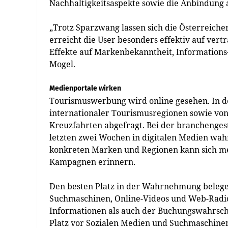
Nachhaltigkeitsaspekte sowie die Anbindung a
„Trotz Sparzwang lassen sich die Österreic
erreicht die User besonders effektiv auf ver
Effekte auf Markenbekanntheit, Informations
Mogel.
Medienportale wirken
Tourismuswerbung wird online gesehen. In d
internationaler Tourismusregionen sowie von 
Kreuzfahrten abgefragt. Bei der branchenge
letzten zwei Wochen in digitalen Medien wa
konkreten Marken und Regionen kann sich meh
Kampagnen erinnern.
Den besten Platz in der Wahrnehmung belegen
Suchmaschinen, Online-Videos und Web-Radio 
Informationen als auch der Buchungswahrsche
Platz vor Sozialen Medien und Suchmaschine