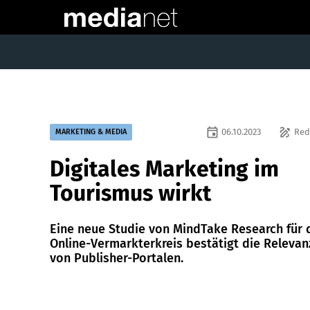
event
draw
06.10.2023
Red
MARKETING & MEDIA
Digitales Marketing im
Tourismus wirkt
Eine neue Studie von MindTake Research für 
Online-Vermarkterkreis bestätigt die Relevan
von Publisher-Portalen.