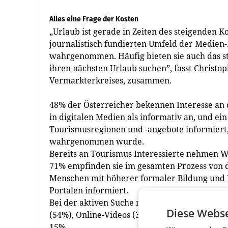
Alles eine Frage der Kosten
„Urlaub ist gerade in Zeiten des steigenden 
journalistisch fundierten Umfeld der Medie
wahrgenommen. Häufig bieten sie auch das st
ihren nächsten Urlaub suchen”, fasst Christo
Vermarkterkreises, zusammen.
48% der Österreicher bekennen Interesse a
in digitalen Medien als informativ an, und ein
Tourismusregionen und -angebote informiert
wahrgenommen wurde.
Bereits an Tourismus Interessierte nehmen W
71% empfinden sie im gesamten Prozess von de
Menschen mit höherer formaler Bildung und 
Portalen informiert.
Bei der aktiven Suche nach Urlaubsangebote
Diese Webse
(54%), Online-Videos (32%), Online-Flugblät
15%.