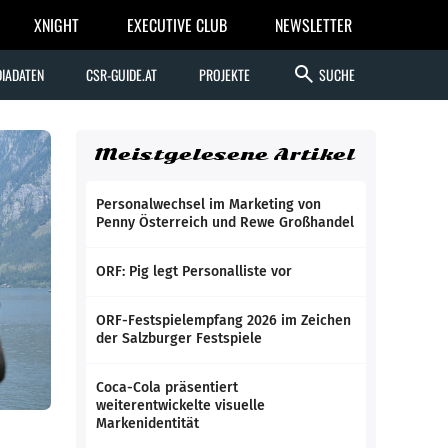
XNIGHT
EXECUTIVE CLUB
NEWSLETTER
search
IADATEN
CSR-GUIDE.AT
PROJEKTE
SUCHE
Meistgelesene Artikel
Personalwechsel im Marketing von
Penny Österreich und Rewe Großhandel
ORF: Pig legt Personalliste vor
ORF-Festspielempfang 2026 im Zeichen
der Salzburger Festspiele
Coca-Cola präsentiert
weiterentwickelte visuelle
Markenidentität