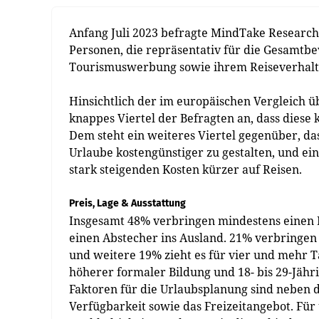
Anfang Juli 2023 befragte MindTake Research
Personen, die repräsentativ für die Gesamtb
Tourismuswerbung sowie ihrem Reiseverhalt
Hinsichtlich der im europäischen Vergleich üb
knappes Viertel der Befragten an, dass diese k
Dem steht ein weiteres Viertel gegenüber, da
Urlaube kostengünstiger zu gestalten, und ei
stark steigenden Kosten kürzer auf Reisen.
Preis, Lage & Ausstattung
Insgesamt 48% verbringen mindestens einen K
einen Abstecher ins Ausland. 21% verbringen 
und weitere 19% zieht es für vier und mehr 
höherer formaler Bildung und 18- bis 29-Jähri
Faktoren für die Urlaubsplanung sind neben d
Verfügbarkeit sowie das Freizeitangebot. Für 