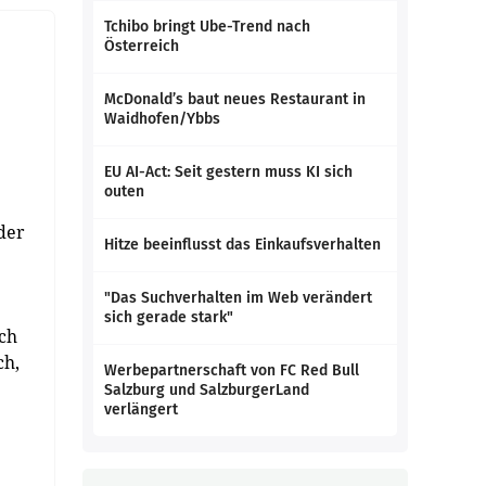
Tchibo bringt Ube-Trend nach
Österreich
McDonald’s baut neues Restaurant in
Waidhofen/Ybbs
EU AI-Act: Seit gestern muss KI sich
outen
der
Hitze beeinflusst das Einkaufsverhalten
"Das Suchverhalten im Web verändert
sich gerade stark"
ch
ch,
Werbepartnerschaft von FC Red Bull
Salzburg und SalzburgerLand
verlängert