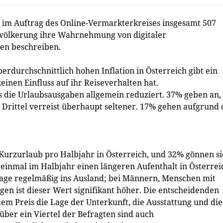
 im Auftrag des Online-Vermarkterkreises insgesamt 507
evölkerung ihre Wahrnehmung von digitaler
en beschreiben.
erdurchschnittlich hohen Inflation in Österreich gibt ein
einen Einfluss auf ihr Reiseverhalten hat.
s die Urlaubsausgaben allgemein reduziert. 37% geben an,
n Drittel verreist überhaupt seltener. 17% gehen aufgrund 
urzurlaub pro Halbjahr in Österreich, und 32% gönnen si
einmal im Halbjahr einen längeren Aufenthalt in Österrei
Tage regelmäßig ins Ausland; bei Männern, Menschen mit
gen ist dieser Wert signifikant höher. Die entscheidenden
em Preis die Lage der Unterkunft, die Ausstattung und die
über ein Viertel der Befragten sind auch