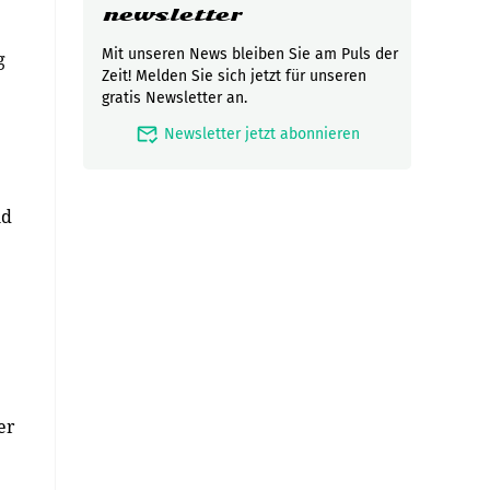
newsletter
Mit unseren News bleiben Sie am Puls der
g
Zeit! Melden Sie sich jetzt für unseren
gratis Newsletter an.
mark_email_read
Newsletter jetzt abonnieren
nd
er