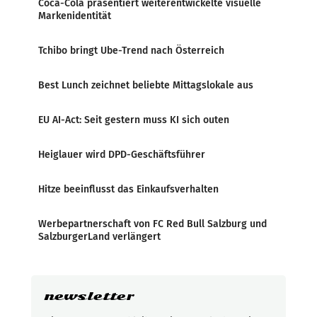
Coca-Cola präsentiert weiterentwickelte visuelle
Markenidentität
Tchibo bringt Ube-Trend nach Österreich
Best Lunch zeichnet beliebte Mittagslokale aus
EU AI-Act: Seit gestern muss KI sich outen
Heiglauer wird DPD-Geschäftsführer
Hitze beeinflusst das Einkaufsverhalten
Werbepartnerschaft von FC Red Bull Salzburg und
SalzburgerLand verlängert
newsletter