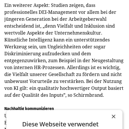
Ein weiterer Aspekt: Studien zeigen, dass
professionelles DEI-Management vor allem bei der
jüngeren Generation bei der Arbeitgeberwahl
entscheidend ist, „denn Vielfalt und Inklusion sind
wertvolle Aspekte der Unternehmenskultur.
Künstliche Intelligenz kann ein unterstützendes
Werkzeug sein, um Ungleichheiten oder sogar
Diskriminierung aufzudecken und dem
entgegenzuwirken, zum Beispiel in der Neugestaltung
von internen HR-Prozessen. Allerdings ist es wichtig,
die Vielfalt unserer Gesellschaft zu fördern und nicht
unbewusst Vorurteile zu verstärken. Bei der Nutzung
von KI gilt: ein qualitativ hochwertiger Output basiert
auf der Qualität des Inputs”, so Schirmbrand.
Nachhaltig kommunizieren
×
Und wie schon im vergangenen Jahr rückt die
Entwicklung heuer im Bereich Stakeholder
Diese Webseite verwendet