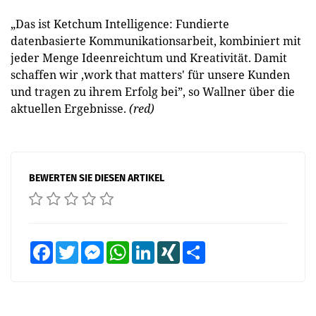
„Das ist Ketchum Intelligence: Fundierte
datenbasierte Kommunikationsarbeit, kombiniert mit
jeder Menge Ideenreichtum und Kreativität. Damit
schaffen wir ‚work that matters' für unsere Kunden
und tragen zu ihrem Erfolg bei”, so Wallner über die
aktuellen Ergebnisse.
(red)
BEWERTEN SIE DIESEN ARTIKEL
Facebook
Twitter
Messenger
WhatsApp
LinkedIn
XING
Teilen