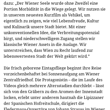
dazu: „Der Wiener Seele wurde ohne Zweifel eine
Portion Morbidität in die Wiege gelegt. Wir nutzen sie
in unserem neuesten Kurzfilm als Vehikel, um
eigentlich zu zeigen, wie viel Lebensfreude, Kultur
und Kulinarik unsere Stadt bietet. Mit einer
unkonventionellen Idee, die Verbreitungspotenzial
birgt, und niederschwelligem Zugang stellen wir
klassische Wiener Assets in die Auslage. Wir
unterstreichen, dass Wien zu Recht laufend zur
lebenswertesten Stadt der Welt gekürt wird.”
Die frisch geborene Eintagsfliege beginnt ihre Reise
vorzeichenbehaftet bei Sonnenaufgang am Wiener
Zentralfriedhof. Die Protagonistin – die im Laufe des
Videos gleich mehrere Altersstadien durchlebt – lässt
sich von den Gräbern zu den Aromen der Innenstadt
locken, erlebt unter anderem hautnah die Lipizzaner
der Spanischen Hofreitschule, dirigiert die
Fledermaus-Ouvertüre von Johann Strauss im Wiener