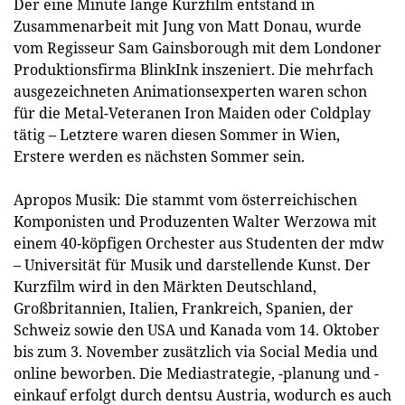
Der eine Minute lange Kurzfilm entstand in
Zusammenarbeit mit Jung von Matt Donau, wurde
vom Regisseur Sam Gainsborough mit dem Londoner
Produktionsfirma BlinkInk inszeniert. Die mehrfach
ausgezeichneten Animationsexperten waren schon
für die Metal-Veteranen Iron Maiden oder Coldplay
tätig – Letztere waren diesen Sommer in Wien,
Erstere werden es nächsten Sommer sein.
Apropos Musik: Die stammt vom österreichischen
Komponisten und Produzenten Walter Werzowa mit
einem 40-köpfigen Orchester aus Studenten der mdw
– Universität für Musik und darstellende Kunst. Der
Kurzfilm wird in den Märkten Deutschland,
Großbritannien, Italien, Frankreich, Spanien, der
Schweiz sowie den USA und Kanada vom 14. Oktober
bis zum 3. November zusätzlich via Social Media und
online beworben. Die Mediastrategie, -planung und -
einkauf erfolgt durch dentsu Austria, wodurch es auch