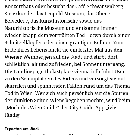
Konzerthaus oder besucht das Café Schwarzenberg.
Sie erkundet das Leopold Museum, das Obere
Belvedere, das Kunsthistorische sowie das
Naturhistorische Museum und entkommt immer
wieder knapp dem verfrühten Tod – etwa durch einen
Schnitzelklopfer oder einen grantigen Kellner. Zum
Ende ihres Lebens blickt sie ein letztes Mal aus den
Wiener Weinbergen auf die Stadt und stirbt dort
schließlich, alt und zufrieden, bei Sonnenuntergang.
Die Landingpage thelastplace.vienna.info führt User
zu den Schauplätzen des Videos und versorgt sie mit
skurrilen und spannenden Fakten rund um das Thema
Tod in Wien. Wer sich auch persönlich auf die Spuren
der dunklen Seiten Wiens begeben möchte, wird beim
„Morbides Wien Guide” der City-Guide-App „ivie”
fündig.
Experten am Werk