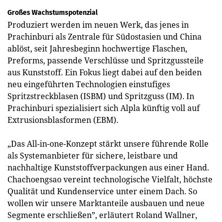
Großes Wachstumspotenzial
Produziert werden im neuen Werk, das jenes in
Prachinburi als Zentrale für Südostasien und China
ablöst, seit Jahresbeginn hochwertige Flaschen,
Preforms, passende Verschlüsse und Spritzgussteile
aus Kunststoff. Ein Fokus liegt dabei auf den beiden
neu eingeführten Technologien einstufiges
Spritzstreckblasen (ISBM) und Spritzguss (IM). In
Prachinburi spezialisiert sich Alpla künftig voll auf
Extrusionsblasformen (EBM).
„Das All-in-one-Konzept stärkt unsere führende Rolle
als Systemanbieter für sichere, leistbare und
nachhaltige Kunststoffverpackungen aus einer Hand.
Chachoengsao vereint technologische Vielfalt, höchste
Qualität und Kundenservice unter einem Dach. So
wollen wir unsere Marktanteile ausbauen und neue
Segmente erschließen”, erläutert Roland Wallner,