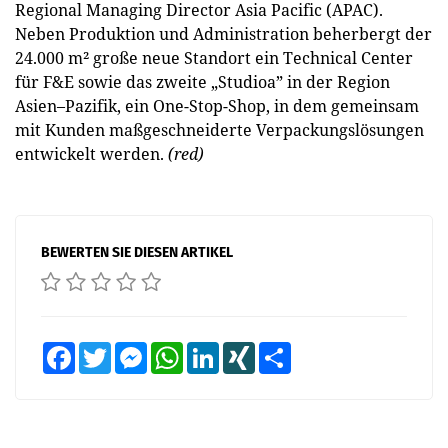
Regional Managing Director Asia Pacific (APAC).
Neben Produktion und Administration beherbergt der
24.000 m² große neue Standort ein Technical Center
für F&E sowie das zweite „Studioa” in der Region
Asien–Pazifik, ein One-Stop-Shop, in dem gemeinsam
mit Kunden maßgeschneiderte Verpackungslösungen
ent­wickelt werden.
(red)
BEWERTEN SIE DIESEN ARTIKEL
Facebook
Twitter
Messenger
WhatsApp
LinkedIn
XING
Teilen