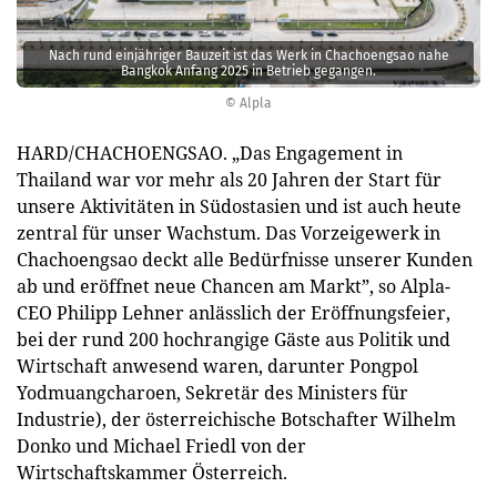
Nach rund einjähriger Bauzeit ist das Werk in Chachoengsao nahe
Bangkok Anfang 2025 in Betrieb ­gegangen.
© Alpla
HARD/CHACHOENGSAO. „Das Engagement in
Thailand war vor mehr als 20 Jahren der Start für
unsere Aktivitäten in Südostasien und ist auch heute
zentral für unser Wachstum. Das Vorzeigewerk in
Chachoengsao deckt alle Bedürfnisse unserer Kunden
ab und eröffnet neue Chancen am Markt”, so Alpla-
CEO Philipp Lehner anlässlich der Eröffnungsfeier,
bei der rund 200 hochrangige Gäste aus Politik und
Wirtschaft anwesend waren, darunter Pongpol
Yodmuangcharoen, Sekretär des Ministers für
Industrie), der österreichische Botschafter Wilhelm
Donko und Michael Friedl von der
Wirtschaftskammer Österreich.