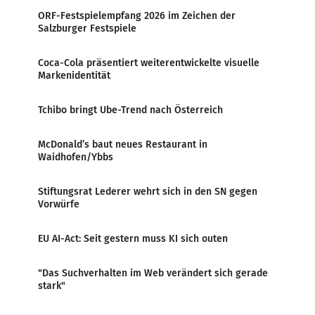
ORF-Festspielempfang 2026 im Zeichen der
Salzburger Festspiele
Coca-Cola präsentiert weiterentwickelte visuelle
Markenidentität
Tchibo bringt Ube-Trend nach Österreich
McDonald’s baut neues Restaurant in
Waidhofen/Ybbs
Stiftungsrat Lederer wehrt sich in den SN gegen
Vorwürfe
EU AI-Act: Seit gestern muss KI sich outen
"Das Suchverhalten im Web verändert sich gerade
stark"