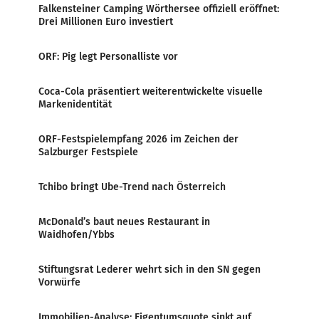
Falkensteiner Camping Wörthersee offiziell eröffnet:
Drei Millionen Euro investiert
ORF: Pig legt Personalliste vor
Coca-Cola präsentiert weiterentwickelte visuelle
Markenidentität
ORF-Festspielempfang 2026 im Zeichen der
Salzburger Festspiele
Tchibo bringt Ube-Trend nach Österreich
McDonald’s baut neues Restaurant in
Waidhofen/Ybbs
Stiftungsrat Lederer wehrt sich in den SN gegen
Vorwürfe
Immobilien-Analyse: Eigentumsquote sinkt auf