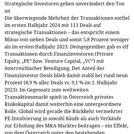
Strategische Investoren geben unverändert den Ton
an
Die überwiegende Mehrheit der Transaktionen entfiel
im ersten Halbjahr 2024 mit 113 Deals auf
strategische Transaktionen – das entspricht einem
Minus von sieben Deals und somit 5,8 Prozent weniger
als im ersten Halbjahr 2023. Demgegenüber gab es elf
Transaktionen durch Finanzinvestoren (Private
Equity, „PE“ bzw. Venture Capital, „VC“) mit
österreichischer Beteiligung. Der Anteil der
Finanzinvestor-Deals blieb damit stabil bei rund neun
Prozent (8,9 % aller Deals vs. 9,1 % im 1. Halbjahr
2023). Im Gegensatz zum weltweiten
Transaktionsmarkt spielt in Österreich privates
Risikokapital damit weiterhin eine untergeordnete
Rolle. Global wird gerade die Rückkehr vermehrter
PE-Involvierung in sowohl Käufe als auch Verkäufe
zur Erholung des M&A-Marktes beitragen – ein Effekt,
von dem Österreich unter den bestehenden