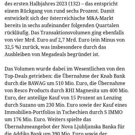
des ersten Halbjahres 2023 (132) – das entspricht
einem Rückgang von rund sechs Prozent. Damit
entwickelt sich der österreichische M&A-Markt
bereits in sechs aufeinander folgenden Quartalen
rückläufig. Das Transaktionsvolumen ging ebenfalls
von vier Mrd. Euro auf 2,7 Mrd. Euro (ein Minus von
32,5 %) zurück, was insbesondere durch das
Ausbleiben von Megadeals begründet ist.
Das Volumen wurde dabei im Wesentlichen von den
Top-Deals getrieben: die Übernahme der Knab Bank
durch die BAWAG um 510 Mio. Euro, die Übernahme
von Resco Products durch RHI Magnesita um 400 Mio.
Euro, der anteilige Kauf von 15 Prozent an Lenzing
durch Suzano um 230 Mio. Euro sowie der Kauf eines
Immobilien-Portfolios in Tschechien durch S IMMO
um 176 Mio. Euro. Weiters spielte das
Übernahmeangebot der Nova Ljubljanska Banka für
die Addiko Bank um 390 Mio. Euro sowie der