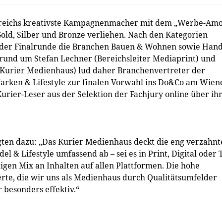
erreichs kreativste Kampagnenmacher mit dem „Werbe-Am
old, Silber und Bronze verliehen. Nach den Kategorien
in der Finalrunde die Branchen Bauen & Wohnen sowie Hand
 rund um Stefan Lechner (Bereichsleiter Mediaprint) und
 Kurier Medienhaus) lud daher Branchenvertreter der
rken & Lifestyle zur finalen Vorwahl ins Do&Co am Wien
urier-Leser aus der Selektion der Fachjury online über ih
gten dazu: „Das Kurier Medienhaus deckt die eng verzahnt
& Lifestyle umfassend ab – sei es in Print, Digital oder 
gen Mix an Inhalten auf allen Plattformen. Die hohe
rte, die wir uns als Medienhaus durch Qualitätsumfelder
besonders effektiv.“