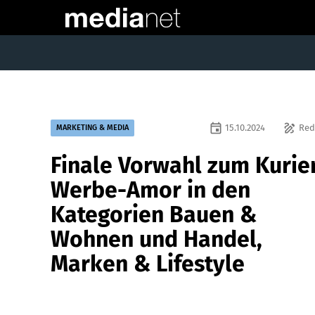
event
draw
15.10.2024
Red
MARKETING & MEDIA
Finale Vorwahl zum Kurie
Werbe-Amor in den
Kategorien Bauen &
Wohnen und Handel,
Marken & Lifestyle