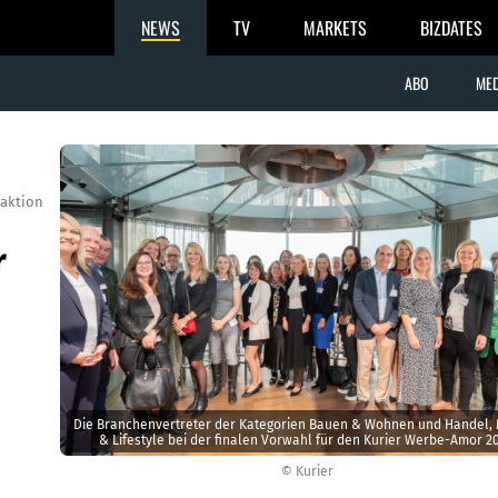
NEWS
TV
MARKETS
BIZDATES
ABO
MED
aktion
r
Die Branchenvertreter der Kategorien Bauen & Wohnen und Handel,
& Lifestyle bei der finalen Vorwahl für den Kurier Werbe-Amor 20
© Kurier