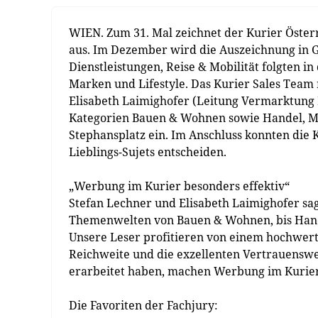
WIEN. Zum 31. Mal zeichnet der Kurier Öst
aus. Im Dezember wird die Auszeichnung in G
Dienstleistungen, Reise & Mobilität folgten 
Marken und Lifestyle. Das Kurier Sales Team
Elisabeth Laimighofer (Leitung Vermarktung
Kategorien Bauen & Wohnen sowie Handel, Ma
Stephansplatz ein. Im Anschluss konnten die K
Lieblings-Sujets entscheiden.
„Werbung im Kurier besonders effektiv“
Stefan Lechner und Elisabeth Laimighofer sa
Themenwelten von Bauen & Wohnen, bis Handel 
Unsere Leser profitieren von einem hochwerti
Reichweite und die exzellenten Vertrauenswe
erarbeitet haben, machen Werbung im Kurier 
Die Favoriten der Fachjury: