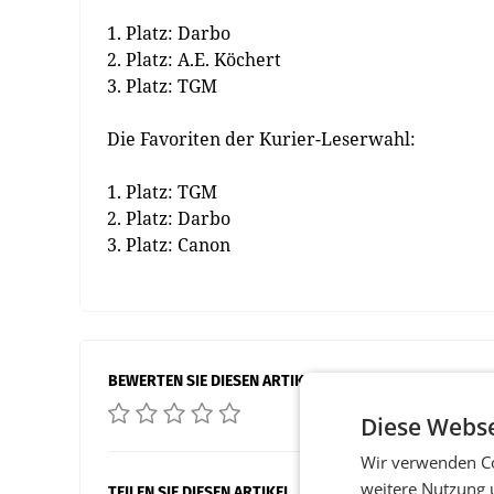
1. Platz: Darbo
2. Platz: A.E. Köchert
3. Platz: TGM
Die Favoriten der Kurier-Leserwahl:
1. Platz: TGM
2. Platz: Darbo
3. Platz: Canon
BEWERTEN SIE DIESEN ARTIKEL
Diese Webse
Wir verwenden Co
weitere Nutzung 
TEILEN SIE DIESEN ARTIKEL