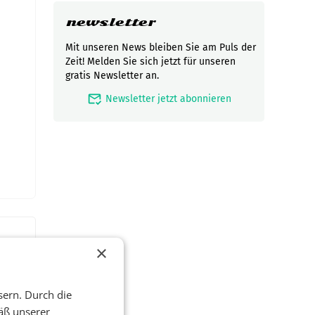
newsletter
Mit unseren News bleiben Sie am Puls der
Zeit! Melden Sie sich jetzt für unseren
gratis Newsletter an.
mark_email_read
Newsletter jetzt abonnieren
×
sern. Durch die
äß unserer