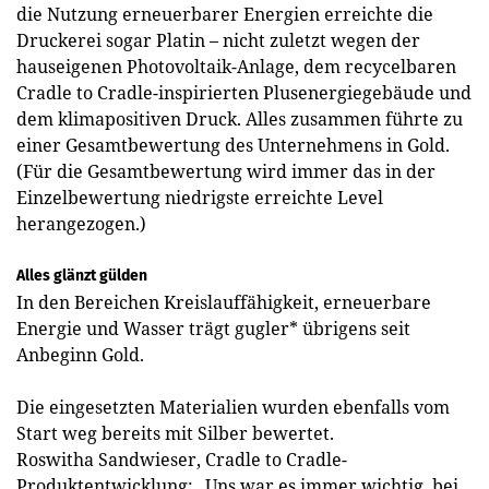
die Nutzung erneuerbarer Energien erreichte die
Druckerei sogar Platin – nicht zuletzt wegen der
hauseigenen Photovoltaik-Anlage, dem recycelbaren
Cradle to Cradle-inspirierten Plusenergiegebäude und
dem klimapositiven Druck. Alles zusammen führte zu
einer Gesamtbewertung des Unternehmens in Gold.
(Für die Gesamtbewertung wird immer das in der
Einzelbewertung niedrigste erreichte Level
herangezogen.)
Alles glänzt gülden
In den Bereichen Kreislauffähigkeit, erneuerbare
Energie und Wasser trägt gugler* übrigens seit
Anbeginn Gold.
Die eingesetzten Materialien wurden ebenfalls vom
Start weg bereits mit Silber bewertet.
Roswitha Sandwieser, Cradle to Cradle-
Produktentwicklung: „Uns war es immer wichtig, bei