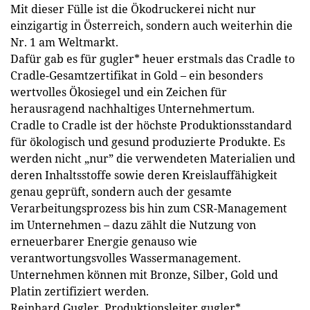
Mit dieser Fülle ist die Ökodruckerei nicht nur
einzigartig in Österreich, sondern auch weiterhin die
Nr. 1 am Weltmarkt.
Dafür gab es für gugler* heuer erstmals das Cradle to
Cradle-Gesamtzertifikat in Gold – ein besonders
wertvolles Ökosiegel und ein Zeichen für
herausragend nachhaltiges Unternehmertum.
Cradle to Cradle ist der höchste Produktionsstandard
für ökologisch und gesund produzierte Produkte. Es
werden nicht „nur” die verwendeten Materialien und
deren Inhaltsstoffe sowie deren Kreislauffähigkeit
genau geprüft, sondern auch der gesamte
Verarbeitungsprozess bis hin zum CSR-Management
im Unternehmen – dazu zählt die Nutzung von
erneuerbarer Energie genauso wie
verantwortungsvolles Wassermanagement.
Unternehmen können mit Bronze, Silber, Gold und
Platin zertifiziert werden.
Reinhard Gugler, Produktions­leiter gugler*