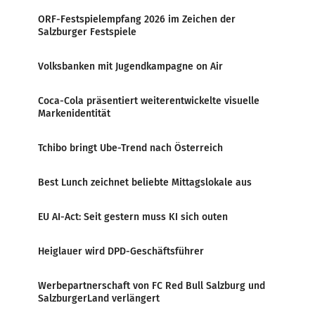
ORF-Festspielempfang 2026 im Zeichen der
Salzburger Festspiele
Volksbanken mit Jugendkampagne on Air
Coca-Cola präsentiert weiterentwickelte visuelle
Markenidentität
Tchibo bringt Ube-Trend nach Österreich
Best Lunch zeichnet beliebte Mittagslokale aus
EU AI-Act: Seit gestern muss KI sich outen
Heiglauer wird DPD-Geschäftsführer
Werbepartnerschaft von FC Red Bull Salzburg und
SalzburgerLand verlängert