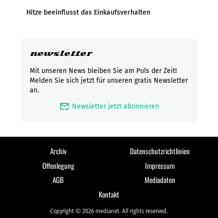
Hitze beeinflusst das Einkaufsverhalten
newsletter
Mit unseren News bleiben Sie am Puls der Zeit!
Melden Sie sich jetzt für unseren gratis Newsletter
an.
mark_email_read
Newsletter jetzt abonnieren
Archiv
Datenschutzrichtlinien
Offenlegung
Impressum
AGB
Mediadaten
Kontakt
Copyright © 2026 medianet. All rights reserved.