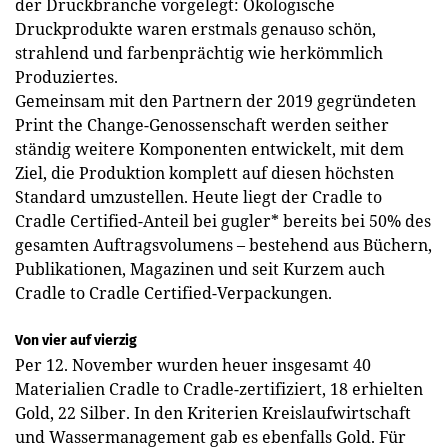
der Druckbranche vorgelegt: Ökologische
Druckprodukte waren erstmals genauso schön,
strahlend und farbenprächtig wie herkömmlich
Produziertes.
Gemeinsam mit den Partnern der 2019 gegründeten
Print the Change-Genossenschaft werden seither
ständig weitere Komponenten entwickelt, mit dem
Ziel, die Produktion komplett auf diesen höchsten
Standard umzustellen. Heute liegt der ­Cradle to
Cradle Certified-Anteil bei gugler* bereits bei 50% des
gesamten Auftragsvolumens – bestehend aus Büchern,
Publikationen, Magazinen und seit Kurzem auch
Cradle to Cradle Certified-Verpackungen.
Von vier auf vierzig
Per 12. November wurden heuer insgesamt 40
Materialien Cradle to Cradle-zertifiziert, 18 erhielten
Gold, 22 Silber. In den Kriterien Kreislaufwirtschaft
und Wassermanagement gab es ebenfalls Gold. Für