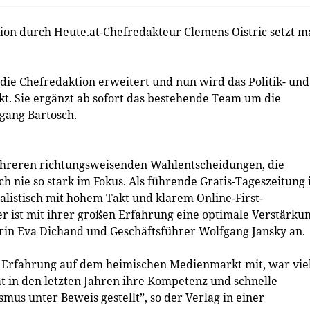
on durch Heute.at-Chefredakteur Clemens Oistric setzt m
 die Chefredaktion erweitert und nun wird das Politik- und
rkt. Sie ergänzt ab sofort das bestehende Team um die
gang Bartosch.
ehreren richtungsweisenden Wahlentscheidungen, die
h nie so stark im Fokus. Als führende Gratis-Tageszeitung i
alistisch mit hohem Takt und klarem Online-First-
r ist mit ihrer großen Erfahrung eine optimale Verstärku
in Eva Dichand und Geschäftsführer Wolfgang Jansky an.
ge Erfahrung auf dem heimischen Medienmarkt mit, war vie
at in den letzten Jahren ihre Kompetenz und schnelle
smus unter Beweis gestellt”, so der Verlag in einer