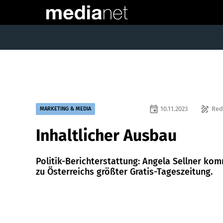
event
draw
10.11.2023
Red
MARKETING & MEDIA
Inhaltlicher Ausbau
Politik-Berichterstattung: Angela Sellner ko
zu Österreichs größter Gratis-Tageszeitung.