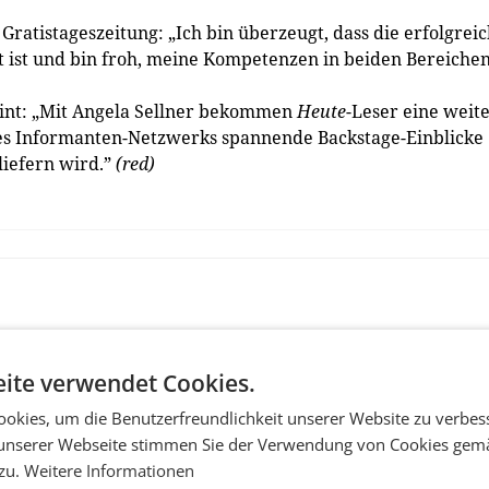
Gratistageszeitung: „Ich bin überzeugt, dass die erfolgrei
 ist und bin froh, meine Kompetenzen in beiden Bereichen
eint: „Mit Angela Sellner bekommen
Heute
-Leser eine weit
res Informanten-Netzwerks spannende Backstage-Einblicke
liefern wird.”
(red)
ite verwendet Cookies.
okies, um die Benutzerfreundlichkeit unserer Website zu verbes
unserer Webseite stimmen Sie der Verwendung von Cookies gem
 zu.
Weitere Informationen