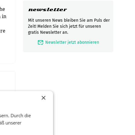
che
newsletter
 in
Mit unseren News bleiben Sie am Puls der
Zeit! Melden Sie sich jetzt für unseren
ere
gratis Newsletter an.
mark_email_read
Newsletter jetzt abonnieren
×
sern. Durch die
äß unserer