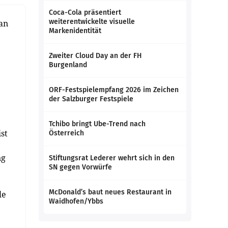
Coca-Cola präsentiert
weiterentwickelte visuelle
an
Markenidentität
Zweiter Cloud Day an der FH
Burgenland
ORF-Festspielempfang 2026 im Zeichen
der Salzburger Festspiele
Tchibo bringt Ube-Trend nach
st
Österreich
ng
Stiftungsrat Lederer wehrt sich in den
SN gegen Vorwürfe
McDonald’s baut neues Restaurant in
le
Waidhofen/Ybbs