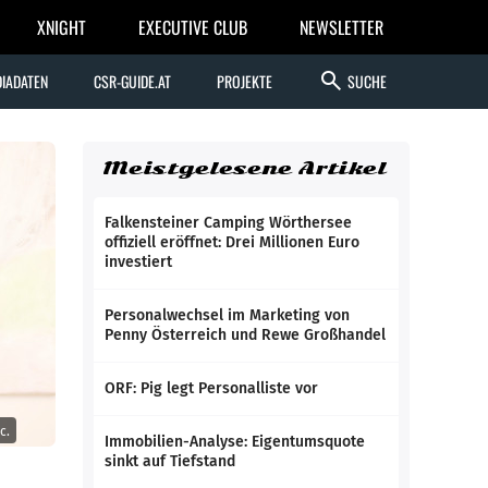
XNIGHT
EXECUTIVE CLUB
NEWSLETTER
search
IADATEN
CSR-GUIDE.AT
PROJEKTE
SUCHE
Meistgelesene Artikel
Falkensteiner Camping Wörthersee
offiziell eröffnet: Drei Millionen Euro
investiert
Personalwechsel im Marketing von
Penny Österreich und Rewe Großhandel
ORF: Pig legt Personalliste vor
c.
Immobilien-Analyse: Eigentumsquote
sinkt auf Tiefstand