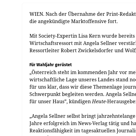
WIEN. Nach der Übernahme der Print-Redakti
die angekündigte Marktoffensive fort.
Mit Society-Expertin Lisa Kern wurde bereits
Wirtschaftsressort mit Angela Sellner verstä
Ressortleiter Robert Zwickelsdorfer und Wolf
Für Wahljahr gerüstet
„Österreich steht im kommenden Jahr vor m
wirtschaftliche Lage unseres Landes stand noc
für uns klar, dass wir diese Themenlage journ
Schwerpunkt begleiten werden. Angela Sellne
für unser Haus”, kündigen
Heute
-Herausgeber
„Angela Sellner selbst bringt jahrzehntelan
Jahre erfolgreich im News-Verlag tätig und h
Reaktionsfähigkeit im tagesaktuellen Journali