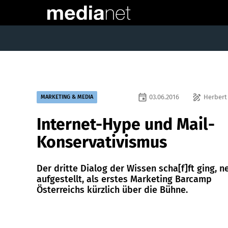
event
draw
03.06.2016
Herbert
MARKETING & MEDIA
Internet-Hype und Mail-
Konservativismus
Der dritte Dialog der Wissen scha[f]ft ging, n
aufgestellt, als erstes ­Marketing Barcamp
Österreichs kürzlich über die Bühne.