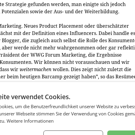
kte Strategie gefunden werden, man einigte sich jedoch
n Potenzialen sowie der Aus- und der Weiterbildung.
 Marketing. Neues Product Placement oder überschätzter
chst mit der Definition eines Influencers. Dabei handle e
Blogger, die zugleich auch selbst die Rolle des Konsumen
, aber werde nicht mehr wahrgenommen oder gar reflekti
, Präsident der WWG Forum Marketing, die Ergebnisse
 Konsumenten. Wir können nicht vorausschauen und wir
 dass wir
weitermachen
wollen. Dies zeigt nicht zuletzt die
mer beim heutigen Barcamp gezeigt haben”, so das ­Resüme
ite verwendet Cookies.
okies, um die Benutzerfreundlichkeit unserer Website zu verbes
unserer Webseite stimmen Sie der Verwendung von Cookies gem
 zu.
Weitere Informationen