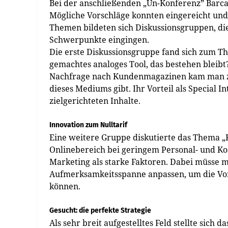
Bei der anschließenden „Un-Konferenz” Barc
Mögliche Vorschläge konnten eingereicht und 
Themen bildeten sich Diskussionsgruppen, di
Schwerpunkte eingingen.
Die erste Diskussionsgruppe fand sich zum 
gemachtes analoges Tool, das bestehen bleibt
Nachfrage nach Kundenmagazinen kam man zu
dieses Mediums gibt. Ihr Vorteil als Special 
zielgerichteten Inhalte.
Innovation zum Nulltarif
Eine weitere Gruppe diskutierte das Thema 
Onlinebereich bei geringem Personal- und Ko
Marketing als starke Faktoren. Dabei müsse 
Aufmerksamkeitsspanne anpassen, um die Vort
können.
Gesucht: die perfekte Strategie
Als sehr breit aufgestelltes Feld stellte sic