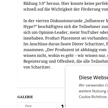
Bildung 3.0” heraus. Hier konnte keine perfe
schnell auf die Wichtigkeit der Förderung vo
In der vierten Diskussionsrunde „Influencer
Hype?” beschäftigten sich die Teilnehmer zunä
sich um Opinion-Leader, meist YouTuber oder 
innehaben. Product Placement sei vorhanden
Im Anschluss daran fasste Dieter Scharitzer
zusammen. „Der Produzent ist abhängig vom
wissen nicht, wohin es geht – wir wissen nur,
Begeisterung und Offenheit, die alle Teilneh
von Scharitzer.
Diese Webse
Wir verwenden Co
weitere Nutzung 
Cookie-Richtlinie
GALERIE