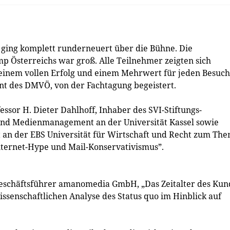
t ging komplett runderneuert über die Bühne. Die
p Österreichs war groß. Alle Teilnehmer zeigten sich
u einem vollen Erfolg und einem Mehrwert für jeden Besuc
ent des DMVÖ, von der Fachtagung begeistert.
essor H. Dieter Dahlhoff, Inhaber des SVI-Stiftungs-
und Medienmanagement an der Universität Kassel sowie
n der EBS Universität für Wirtschaft und Recht zum The
Internet-Hype und Mail-Konservativismus”.
 Geschäftsführer amanomedia GmbH, „Das Zeitalter des Ku
wissenschaftlichen Analyse des Status quo im Hinblick auf
.