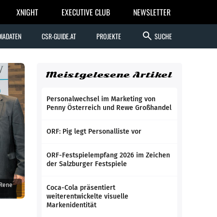
XNIGHT
EXECUTIVE CLUB
NEWSLETTER
search
IADATEN
CSR-GUIDE.AT
PROJEKTE
SUCHE
Meistgelesene Artikel
Personalwechsel im Marketing von
Penny Österreich und Rewe Großhandel
ORF: Pig legt Personalliste vor
ORF-Festspielempfang 2026 im Zeichen
der Salzburger Festspiele
 Rene
Coca-Cola präsentiert
weiterentwickelte visuelle
Markenidentität