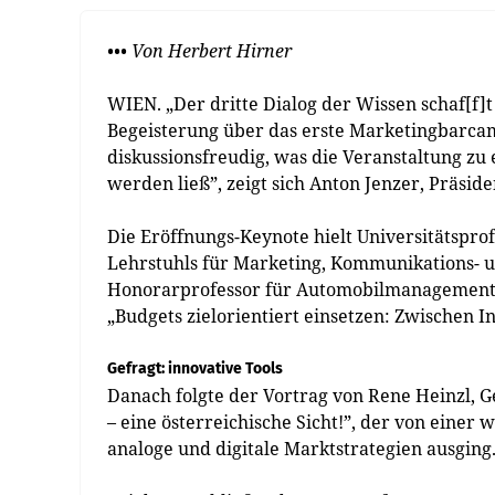
••• Von Herbert Hirner
WIEN. „Der dritte Dialog der Wissen schaf[f]
Begeisterung über das erste Marketingbarcam
diskussionsfreudig, was die Veranstaltung z
werden ließ”, zeigt sich Anton Jenzer, Präsid
Die Eröffnungs-Keynote hielt Universitätsprof
Lehrstuhls für Marketing, Kommunikations- 
Honorarprofessor für Automobilmanagement a
„Budgets zielorientiert einsetzen: Zwischen 
Gefragt: innovative Tools
Danach folgte der Vortrag von Rene Heinzl,
– eine österreichische Sicht!”, der von einer 
analoge und digitale Marktstrategien ausging