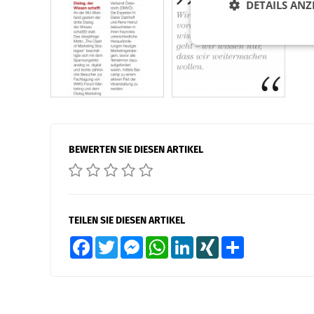
DETAILS ANZ
BEWERTEN SIE DIESEN ARTIKEL
TEILEN SIE DIESEN ARTIKEL
Facebook
Twitter
Messenger
WhatsApp
LinkedIn
XING
Teilen