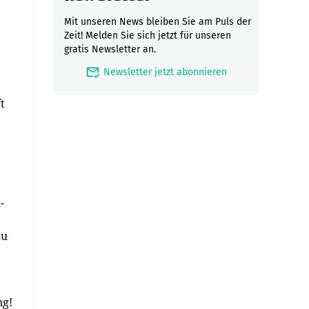
Mit unseren News bleiben Sie am Puls der
Zeit! Melden Sie sich jetzt für unseren
gratis Newsletter an.
mark_email_read
Newsletter jetzt abonnieren
t
-
zu
ng!