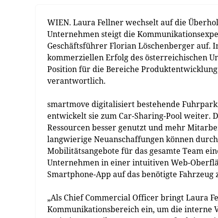
WIEN. Laura Fellner wechselt auf die Überho
Unternehmen steigt die Kommunikationsexpe
Geschäftsführer Florian Löschenberger auf. 
kommerziellen Erfolg des österreichischen U
Position für die Bereiche Produktentwicklun
verantwortlich.
smartmove digitalisiert bestehende Fuhrpark
entwickelt sie zum Car-Sharing-Pool weiter.
Ressourcen besser genutzt und mehr Mitarbeit
langwierige Neuanschaffungen können durch
Mobilitätsangebote für das gesamte Team ei
Unternehmen in einer intuitiven Web-Oberfläc
Smartphone-App auf das benötigte Fahrzeug 
„Als Chief Commercial Officer bringt Laura F
Kommunikationsbereich ein, um die interne 