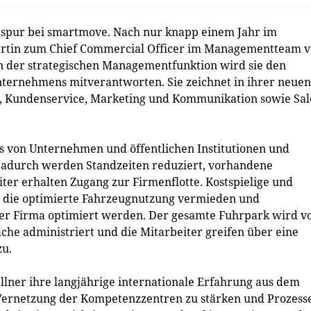
lspur bei smartmove. Nach nur knapp einem Jahr im
rtin zum Chief Commercial Officer im Managementteam 
In der strategischen Managementfunktion wird sie den
nternehmens mitverantworten. Sie zeichnet in ihrer neuen
g, Kundenservice, Marketing und Kommunikation sowie Sal
s von Unternehmen und öffentlichen Institutionen und
 Dadurch werden Standzeiten reduziert, vorhandene
er erhalten Zugang zur Firmenflotte. Kostspielige und
 die optimierte Fahrzeugnutzung vermieden und
ner Firma optimiert werden. Der gesamte Fuhrpark wird 
he administriert und die Mitarbeiter greifen über eine
zu.
ellner ihre langjährige internationale Erfahrung aus dem
Vernetzung der Kompetenzzentren zu stärken und Prozess