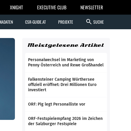
XNIGHT
EXECUTIVE CLUB
NEWSLETTER
search
IADATEN
CSR-GUIDE.AT
PROJEKTE
SUCHE
Meistgelesene Artikel
Personalwechsel im Marketing von
Penny Österreich und Rewe Großhandel
Falkensteiner Camping Wörthersee
offiziell eröffnet: Drei Millionen Euro
investiert
ORF: Pig legt Personalliste vor
ORF-Festspielempfang 2026 im Zeichen
der Salzburger Festspiele