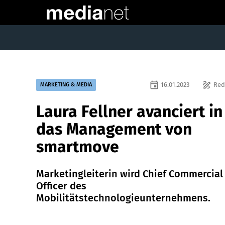
event
draw
16.01.2023
Red
MARKETING & MEDIA
Laura Fellner avanciert in
das Management von
smartmove
Marketingleiterin wird Chief Commercial
Officer des
Mobilitätstechnologieunternehmens.