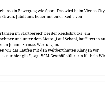
ebenso in Bewegung wie Sport. Das wird beim Vienna City
 Strauss-Jubiläums heuer mit einer Reihe von
tanzen im Startbereich bei der Reichsbrücke, ein
ilnehmer und unter dem Motto „Lauf Schani, lauf” treten au
genen Johann Strauss-Wertung an.
den wir das Laufen mit den weltberühmten Klängen von
e es nur hier gibt”, sagt VCM-Geschäftsführerin Kathrin Wi