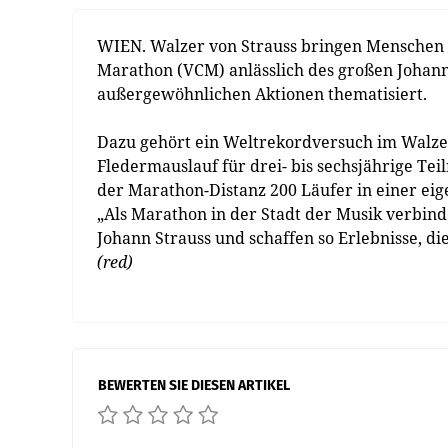
WIEN. Walzer von Strauss bringen Menschen 
Marathon (VCM) anlässlich des großen Johann
außergewöhnlichen Aktionen thematisiert.
Dazu gehört ein Weltrekordversuch im Walzer
Fledermauslauf für drei- bis sechsjährige Te
der Marathon-Distanz 200 Läufer in einer ei
„Als Marathon in der Stadt der Musik verbin
Johann Strauss und schaffen so Erlebnisse, di
(red)
BEWERTEN SIE DIESEN ARTIKEL