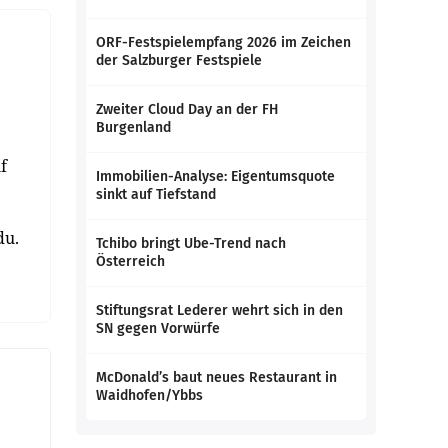
ORF-Festspielempfang 2026 im Zeichen
der Salzburger Festspiele
Zweiter Cloud Day an der FH
Burgenland
f
Immobilien-Analyse: Eigentumsquote
sinkt auf Tiefstand
du.
Tchibo bringt Ube-Trend nach
Österreich
Stiftungsrat Lederer wehrt sich in den
SN gegen Vorwürfe
McDonald’s baut neues Restaurant in
Waidhofen/Ybbs