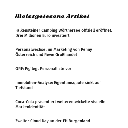
Zensur bei der Agentur während der Zeit
Meistgelesene Artikel
Falkensteiner Camping Wörthersee offiziell eröffnet:
Drei Millionen Euro investiert
Personalwechsel im Marketing von Penny
Österreich und Rewe Großhandel
ORF: Pig legt Personalliste vor
Immobilien-Analyse: Eigentumsquote sinkt auf
Tiefstand
Coca-Cola präsentiert weiterentwickelte visuelle
Markenidentität
Zweiter Cloud Day an der FH Burgenland