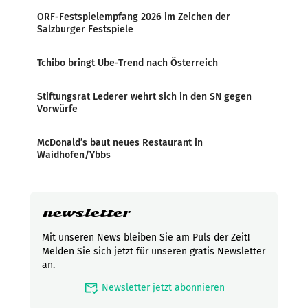
ORF-Festspielempfang 2026 im Zeichen der
Salzburger Festspiele
Tchibo bringt Ube-Trend nach Österreich
Stiftungsrat Lederer wehrt sich in den SN gegen
Vorwürfe
McDonald’s baut neues Restaurant in
Waidhofen/Ybbs
newsletter
Mit unseren News bleiben Sie am Puls der Zeit!
Melden Sie sich jetzt für unseren gratis Newsletter
an.
mark_email_read
Newsletter jetzt abonnieren