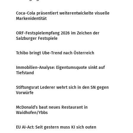
Coca-Cola präsentiert weiterentwickelte visuelle
Markenidentität
ORF-Festspielempfang 2026 im Zeichen der
Salzburger Festspiele
Tchibo bringt Ube-Trend nach Österreich
Immobilien-Analyse: Eigentumsquote sinkt auf
Tiefstand
Stiftungsrat Lederer wehrt sich in den SN gegen
Vorwürfe
McDonald’s baut neues Restaurant in
Waidhofen/Ybbs
EU AI-Act: Seit gestern muss KI sich outen