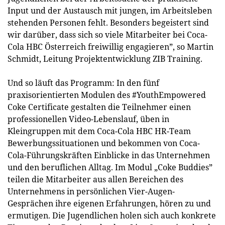
Input und der Austausch mit jungen, im Arbeitsleben
stehenden Personen fehlt. Besonders begeistert sind
wir darüber, dass sich so viele Mitarbeiter bei Coca-
Cola HBC Österreich freiwillig engagieren”, so Martin
Schmidt, Leitung Projektentwicklung ZIB Training.
Und so läuft das Programm: In den fünf
praxisorientierten Modulen des #YouthEmpowered
Coke Certificate gestalten die Teilnehmer einen
professionellen Video-Lebenslauf, üben in
Kleingruppen mit dem Coca-­Cola HBC HR-Team
Bewerbungs­situationen und bekommen von Coca-
Cola-Führungskräften Einblicke in das Unternehmen
und den beruflichen Alltag. Im Modul „Coke Buddies”
teilen die Mitarbeiter aus allen Bereichen des
Unternehmens in persönlichen Vier-Augen-
Gesprächen ihre eigenen Erfahrungen, hören zu und
ermutigen. Die Jugendlichen holen sich auch konkrete