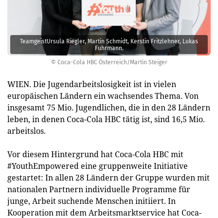
TeamgeistUrsula Riegler, Martin Schmidt, Kerstin Fritzlehner, Lukas
Fuhrmann.
© Coca-Cola HBC Österreich/Martin Steiger
WIEN. Die Jugendarbeitslosigkeit ist in vielen
europäischen Ländern ein wachsendes Thema. Von
insgesamt 75 Mio. Jugendlichen, die in den 28 Ländern
leben, in denen Coca-Cola HBC ­tätig ist, sind 16,5 Mio.
arbeitslos.
Vor diesem Hintergrund hat Coca-Cola HBC mit
#YouthEmpowered eine gruppenweite Initiative
gestartet: In allen 28 Ländern der Gruppe wurden mit
nationalen Partnern individuelle Programme für
junge, Arbeit suchende Menschen initiiert. In
Kooperation mit dem Arbeitsmarktservice hat Coca-