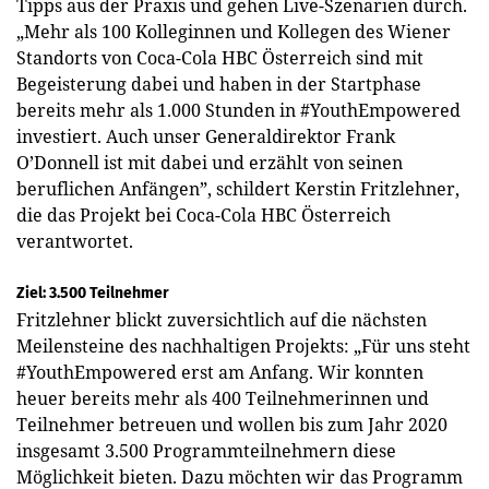
Tipps aus der Praxis und gehen Live-Szenarien durch.
„Mehr als 100 Kolleginnen und Kollegen des Wiener
Standorts von Coca-Cola HBC Österreich sind mit
Begeisterung dabei und haben in der Startphase
bereits mehr als 1.000 Stunden in #YouthEmpowered
investiert. Auch unser Generaldirektor Frank
O’Donnell ist mit dabei und erzählt von seinen
beruflichen Anfängen”, schildert Kerstin Fritzlehner,
die das Projekt bei Coca-Cola HBC Österreich
verantwortet.
Ziel: 3.500 Teilnehmer
Fritzlehner blickt zuversichtlich auf die nächsten
Meilensteine des nachhaltigen Projekts: „Für uns steht
#YouthEmpowered erst am Anfang. Wir konnten
heuer bereits mehr als 400 Teilnehmerinnen und
Teilnehmer betreuen und wollen bis zum Jahr 2020
insgesamt 3.500 Programmteilnehmern diese
Möglichkeit bieten. Dazu möchten wir das Programm