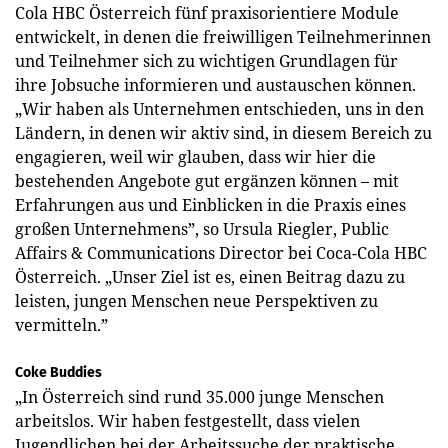
Cola HBC Österreich fünf praxis­orientiere Module
entwickelt, in denen die freiwilligen Teilnehmerinnen
und Teilnehmer sich zu wichtigen Grundlagen für
ihre Jobsuche informieren und austauschen können.
„Wir haben als Unternehmen entschieden, uns in den
Ländern, in denen wir aktiv sind, in diesem Bereich zu
engagieren, weil wir glauben, dass wir hier die
bestehenden Angebote gut ergänzen können – mit
Erfahrungen aus und Einblicken in die Praxis eines
großen Unternehmens”, so Ursula Riegler, ­Public
Affairs & Communications Director bei Coca-Cola HBC
Österreich. „Unser Ziel ist es, einen Beitrag dazu zu
leisten, jungen Menschen neue Perspektiven zu
vermitteln.”
Coke Buddies
„In Österreich sind rund 35.000 junge Menschen
arbeitslos. Wir haben festgestellt, dass vielen
Jugendlichen bei der Arbeitssuche der praktische