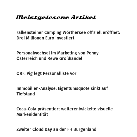
Zensur bei der Agentur während der Zeit
Meistgelesene Artikel
Falkensteiner Camping Wörthersee offiziell eröffnet:
Drei Millionen Euro investiert
Personalwechsel im Marketing von Penny
Österreich und Rewe Großhandel
ORF: Pig legt Personalliste vor
Immobilien-Analyse: Eigentumsquote sinkt auf
Tiefstand
Coca-Cola präsentiert weiterentwickelte visuelle
Markenidentität
Zweiter Cloud Day an der FH Burgenland