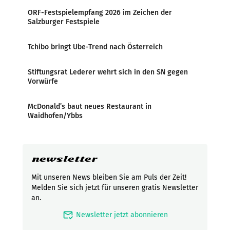
ORF-Festspielempfang 2026 im Zeichen der
Salzburger Festspiele
Tchibo bringt Ube-Trend nach Österreich
Stiftungsrat Lederer wehrt sich in den SN gegen
Vorwürfe
McDonald’s baut neues Restaurant in
Waidhofen/Ybbs
newsletter
Mit unseren News bleiben Sie am Puls der Zeit!
Melden Sie sich jetzt für unseren gratis Newsletter
an.
mark_email_read
Newsletter jetzt abonnieren