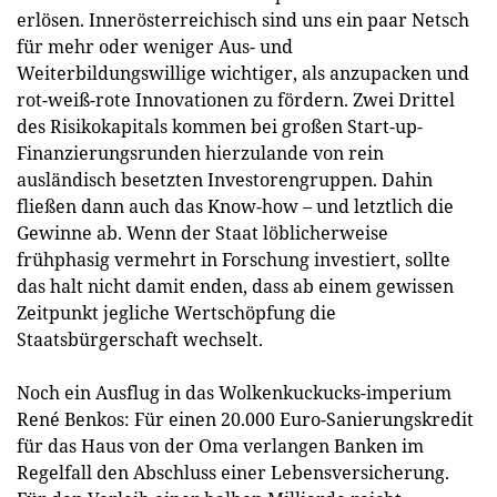
erlösen. Innerösterreichisch sind uns ein paar Netsch
für mehr oder weniger Aus- und
Weiterbildungswillige wichtiger, als anzupacken und
rot-weiß-rote Innovationen zu fördern. Zwei Drittel
des Risikokapitals kommen bei großen Start-up-
Finanzierungsrunden hierzulande von rein
ausländisch besetzten Investorengruppen. Dahin
fließen dann auch das Know-how – und letztlich die
Gewinne ab. Wenn der Staat löblicherweise
frühphasig vermehrt in Forschung investiert, sollte
das halt nicht damit enden, dass ab einem gewissen
Zeitpunkt jegliche Wertschöpfung die
Staatsbürgerschaft wechselt.
Noch ein Ausflug in das Wolkenkuckucks-imperium
René Benkos: Für einen 20.000 Euro-Sanierungskredit
für das Haus von der Oma verlangen Banken im
Regelfall den Abschluss einer Lebensversicherung.