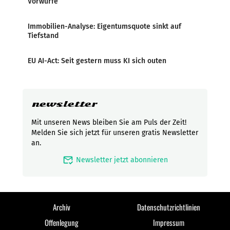
Vorwürfe
Immobilien-Analyse: Eigentumsquote sinkt auf
Tiefstand
EU AI-Act: Seit gestern muss KI sich outen
newsletter
Mit unseren News bleiben Sie am Puls der Zeit!
Melden Sie sich jetzt für unseren gratis Newsletter
an.
mark_email_read
Newsletter jetzt abonnieren
Archiv
Datenschutzrichtlinien
Offenlegung
Impressum