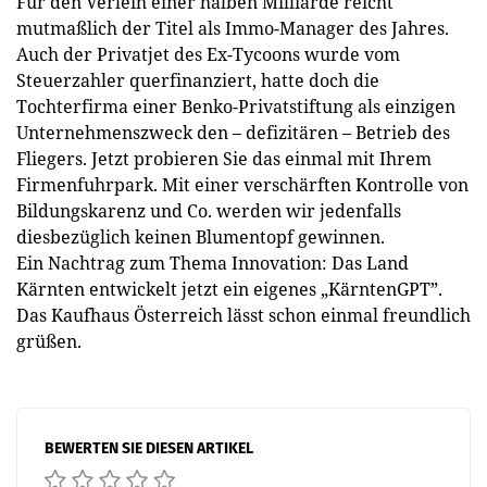
Für den Verleih einer halben Milliarde reicht
mutmaßlich der Titel als Immo-Manager des Jahres.
Auch der Privatjet des Ex-Tycoons wurde vom
Steuerzahler querfinanziert, hatte doch die
Tochterfirma einer Benko-Privatstiftung als einzigen
Unternehmenszweck den – defizitären – Betrieb des
Fliegers. Jetzt probieren Sie das einmal mit Ihrem
Firmenfuhrpark. Mit einer verschärften Kontrolle von
Bildungskarenz und Co. werden wir jedenfalls
diesbezüglich keinen Blumentopf gewinnen.
Ein Nachtrag zum Thema Innovation: Das Land
Kärnten entwickelt jetzt ein eigenes „KärntenGPT”.
Das Kaufhaus Österreich lässt schon einmal freundlich
grüßen.
BEWERTEN SIE DIESEN ARTIKEL